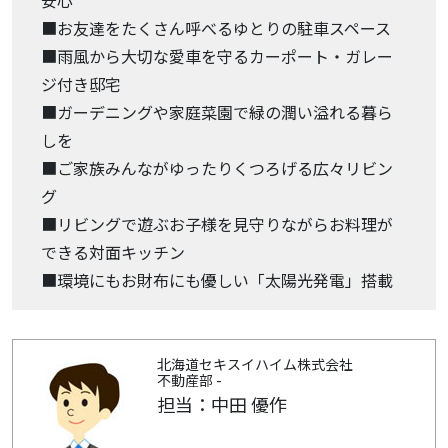
安心
■お友達をたくさん呼べるゆとりの駐車スペース
■雨風から大切な愛車を守るカーポート・ガレー
ジ付き邸宅
■ガーデニングや家庭菜園で緑の潤い溢れる暮ら
しを
■ご家族みんながゆったりくつろげる広々リビン
グ
■リビングで遊ぶお子様を見守りながらお料理が
できる対面キッチン
■環境にもお財布にも優しい「太陽光発電」搭載
北海道セキスイハイム株式会社
不動産部 -
担当：中田 優作