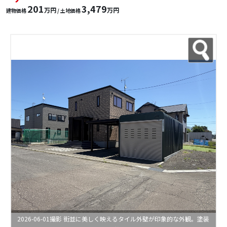
201
3,479
万円
万円
建物価格
/ 土地価格
2026-06-01撮影 街並に美しく映えるタイル外壁が印象的な外観。塗装