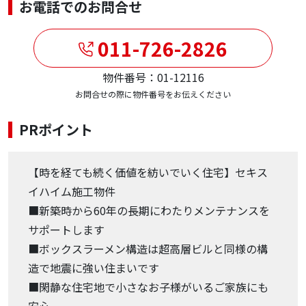
お電話でのお問合せ
011-726-2826
物件番号：01-12116
お問合せの際に物件番号をお伝えください
PRポイント
【時を経ても続く価値を紡いでいく住宅】セキス
イハイム施工物件
■新築時から60年の長期にわたりメンテナンスを
サポートします
■ボックスラーメン構造は超高層ビルと同様の構
造で地震に強い住まいです
■閑静な住宅地で小さなお子様がいるご家族にも