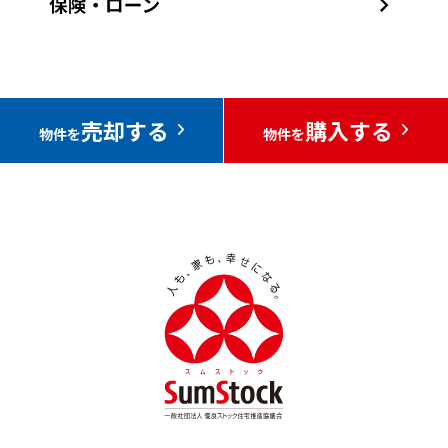
売却する
購入する
物件を
物件を