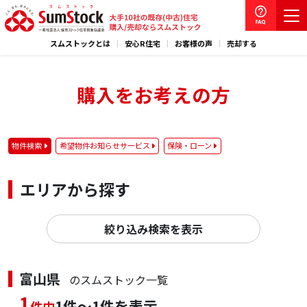
スムストックとは
安心R住宅
お客様の声
売却する
購入をお考えの方
物件検索
希望物件お知らせサービス
保険・ローン
エリアから探す
絞り込み検索を表示
富山県
のスムストック一覧
1
1件～1件を表示
件中