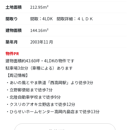
土地面積
212.95m²
間取り
間取：4LDK 間取詳細：４ＬＤＫ
建物面積
144.16m²
築年月
2003年11 月
物件PR
建物面積約43.60坪・4LDKの物件です
駐車場3台分（車種による）あります
【周辺情報】
・あいの風とやま鉄道「西高岡駅」より徒歩3分
・立野郵便局まで徒歩7分
・北陸自動車学校まで徒歩9分
・クスリのアオキ立野店まで徒歩12分
・ひらせいホームセンター高岡内島店まで徒歩13分