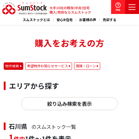
スムストックとは
安心R住宅
お客様の声
売却する
購入をお考えの方
物件検索
希望物件お知らせサービス
保険・ローン
エリアから探す
絞り込み検索を表示
石川県
のスムストック一覧
1
1件～1件を表示
件中