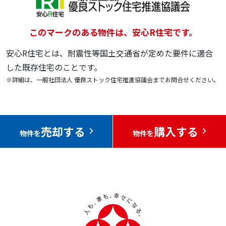
このマークのある物件は、安心R住宅です。
安心R住宅とは、耐震性等国土交通省が定めた要件に適合
した既存住宅のことです。
※詳細は、一般社団法人 優良ストック住宅推進協議会までお問合せください。
売却する
購入する
物件を
物件を