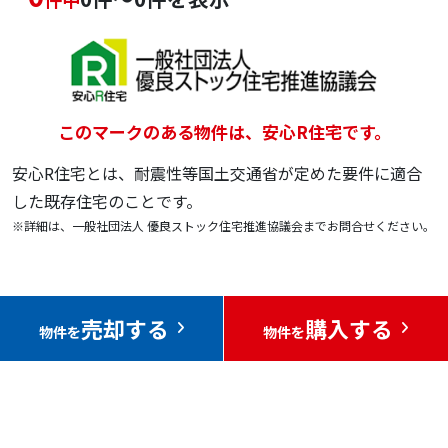
このマークのある物件は、安心R住宅です。
安心R住宅とは、耐震性等国土交通省が定めた要件に適合
した既存住宅のことです。
※詳細は、一般社団法人 優良ストック住宅推進協議会までお問合せください。
売却する
購入する
物件を
物件を