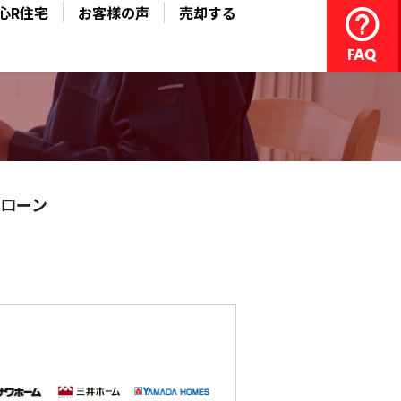
心R住宅
お客様の声
売却する
ローン