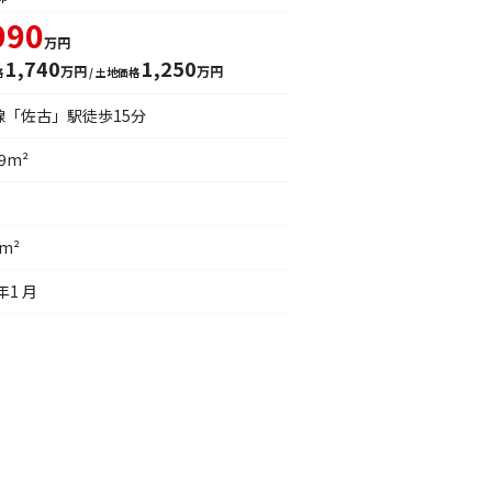
990
万円
1,740
1,250
万円
万円
格
/ 土地価格
線「佐古」駅徒歩15分
19m²
4m²
年1 月