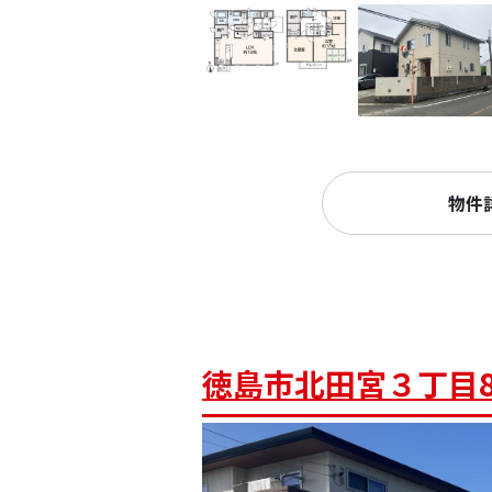
物件
徳島市北田宮３丁目8-