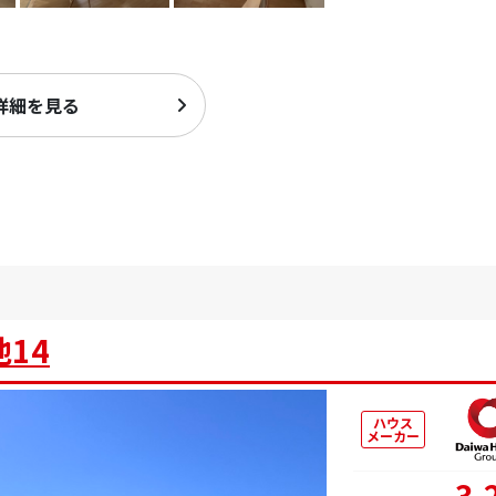
詳細を見る
14
ハウス
メーカー
3,