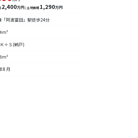
2,400
1,290
万円
万円
格
/ 土地価格
線「阿波富田」駅徒歩24分
74m²
Ｋ＋Ｓ(納戸)
08m²
年8 月