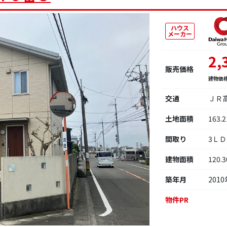
ハウス
メーカー
2,
販売価格
建物価
交通
ＪＲ
土地面積
163.
間取り
3Ｌ
建物面積
120.
築年月
2010
物件PR