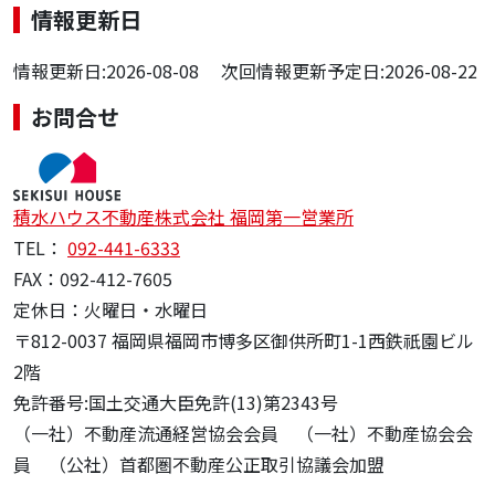
情報更新日
情報更新日:2026-08-08 次回情報更新予定日:2026-08-22
お問合せ
積水ハウス不動産株式会社 福岡第一営業所
TEL：
092-441-6333
FAX：092-412-7605
定休日：火曜日・水曜日
〒812-0037 福岡県福岡市博多区御供所町1-1西鉄祇園ビル
2階
免許番号:国土交通大臣免許(13)第2343号
（一社）不動産流通経営協会会員 （一社）不動産協会会
員 （公社）首都圏不動産公正取引協議会加盟