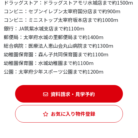
ドラッグストア：ドラッグストアモリ水城店まで約1500ｍ
コンビニ：セブンイレブン太宰府国分店まで約900ｍ
コンビニ：ミニストップ太宰府坂本店まで約1000ｍ
銀行：JA筑紫水城支店まで約1100ｍ
郵便局：太宰府水城の里郵便局まで約1400ｍ
総合病院：医療法人恵山会丸山病院まで約1300ｍ
幼稚園保育園：森ん子共同保育園まで約1100ｍ
幼稚園保育園：水城幼稚園まで約1100ｍ
公園：太宰府少年スポーツ公園まで約1200ｍ
資料請求・見学予約
お気に入り物件登録