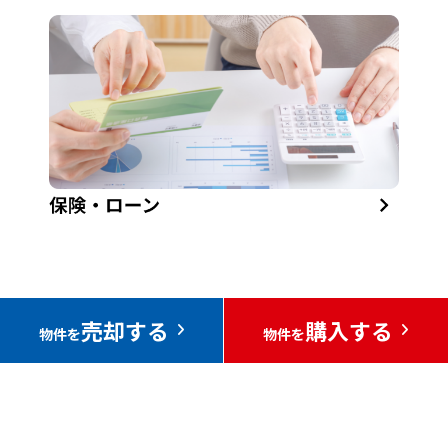
売却する
購入する
物件を
物件を