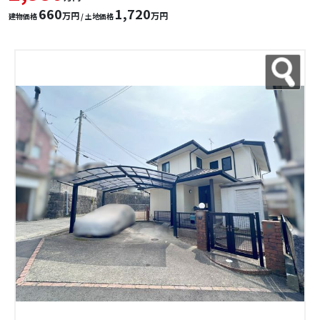
660
1,720
万円
万円
建物価格
/ 土地価格