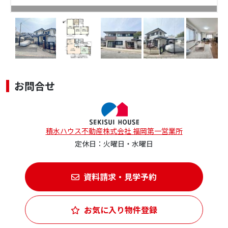
お問合せ
積水ハウス不動産株式会社 福岡第一営業所
定休日：火曜日・水曜日
資料請求・見学予約
お気に入り物件登録