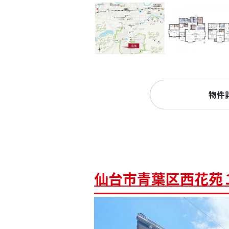
物件
仙台市青葉区西花苑