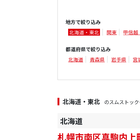
地方で絞り込み
北海道・東北
関東
甲信越
都道府県で絞り込み
北海道
青森県
岩手県
宮
北海道・東北
のスムストック
北海道
札幌市南区真駒内上