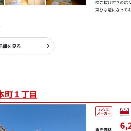
吹き抜け付きの広々
東ひな壇になって
詳細を見る
本町１丁目
ハウス
メーカー
6,
販売価格