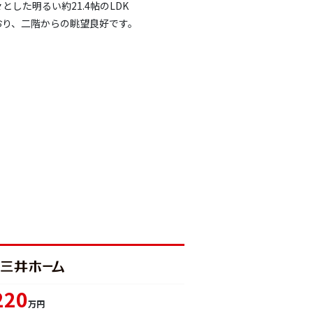
とした明るい約21.4帖のLDK
おり、二階からの眺望良好です。
220
万円