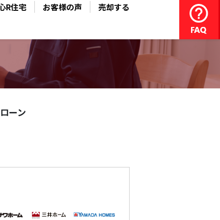
心R住宅
お客様の声
売却する
ローン