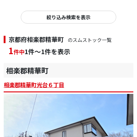
絞り込み検索を表示
京都府相楽郡精華町
のスムストック一覧
1
1件～1件を表示
件中
相楽郡精華町
相楽郡精華町光台６丁目