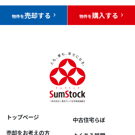
売却する
購入する
物件を
物件を
トップページ
中古住宅らぼ
売却をお考えの方