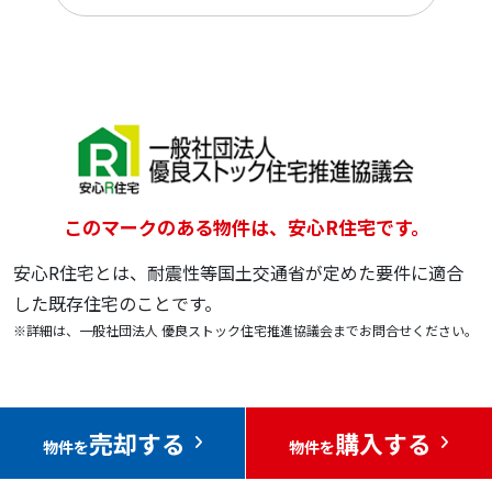
このマークのある物件は、安心R住宅です。
安心R住宅とは、耐震性等国土交通省が定めた要件に適合
した既存住宅のことです。
※詳細は、一般社団法人 優良ストック住宅推進協議会までお問合せください。
売却する
購入する
物件を
物件を