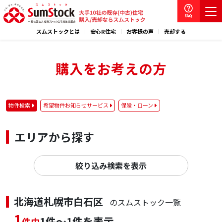
スムストックとは
安心R住宅
お客様の声
売却する
購入をお考えの方
物件検索
希望物件お知らせサービス
保険・ローン
エリアから探す
絞り込み検索を表示
北海道札幌市白石区
のスムストック一覧
1
1件～1件を表示
件中