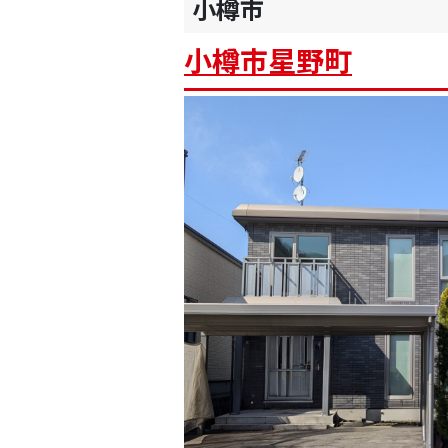
小樽市
小樽市星野町