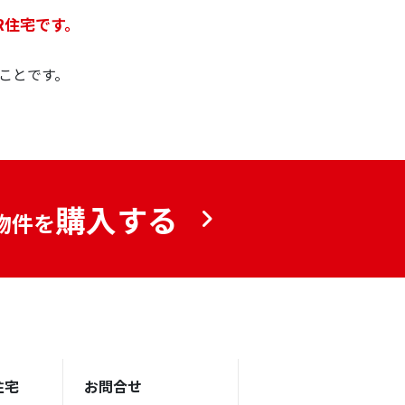
R住宅です。
ことです。
購入する
物件を
住宅
お問合せ