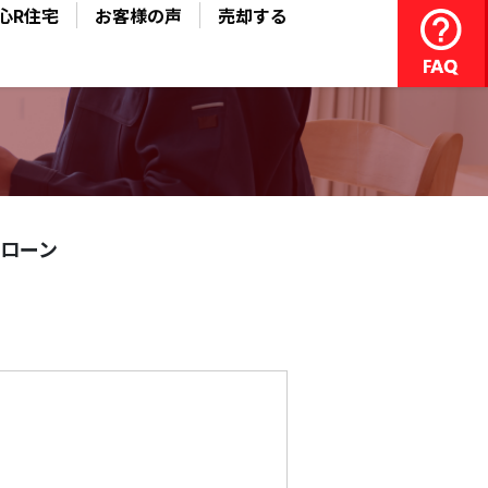
心R住宅
お客様の声
売却する
ローン