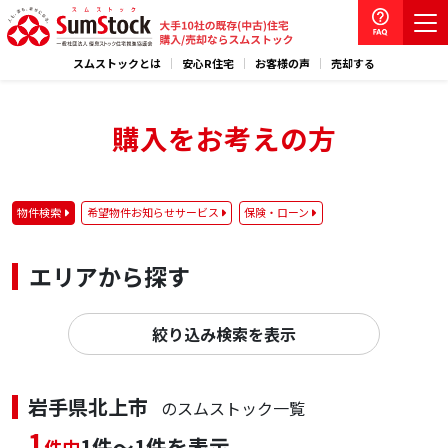
スムストックとは
安心R住宅
お客様の声
売却する
購入をお考えの方
物件検索
希望物件お知らせサービス
保険・ローン
エリアから探す
絞り込み検索を表示
岩手県北上市
のスムストック一覧
1
1件～1件を表示
件中