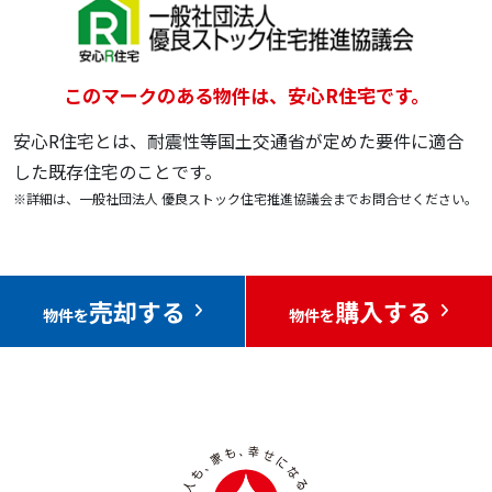
このマークのある物件は、安心R住宅です。
安心R住宅とは、耐震性等国土交通省が定めた要件に適合
した既存住宅のことです。
※詳細は、一般社団法人 優良ストック住宅推進協議会までお問合せください。
売却する
購入する
物件を
物件を