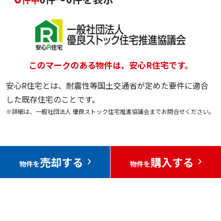
このマークのある物件は、安心R住宅です。
安心R住宅とは、耐震性等国土交通省が定めた要件に適合
した既存住宅のことです。
※詳細は、一般社団法人 優良ストック住宅推進協議会までお問合せください。
売却する
購入する
物件を
物件を