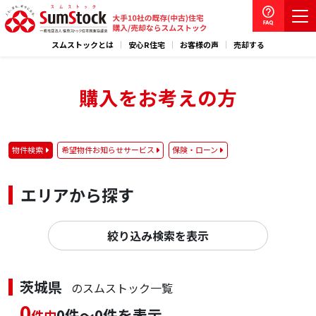
スムストックとは
安心R住宅
お客様の声
売却する
購入をお考えの方
物件検索
希望物件お知らせサービス
保険・ローン
エリアから探す
絞り込み検索を表示
茨城県
のスムストック一覧
0
0件～0件を表示
件中