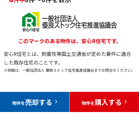
このマークのある物件は、安心R住宅です。
安心R住宅とは、耐震性等国土交通省が定めた要件に適合
した既存住宅のことです。
※詳細は、一般社団法人 優良ストック住宅推進協議会までお問合せください。
売却する
購入する
物件を
物件を