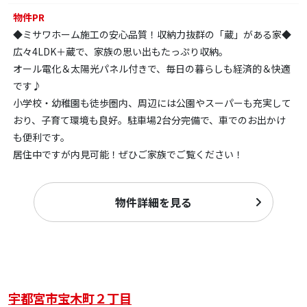
物件PR
◆ミサワホーム施工の安心品質！収納力抜群の「蔵」がある家◆
広々4LDK＋蔵で、家族の思い出もたっぷり収納。
オール電化＆太陽光パネル付きで、毎日の暮らしも経済的＆快適
です♪
小学校・幼稚園も徒歩圏内、周辺には公園やスーパーも充実して
おり、子育て環境も良好。駐車場2台分完備で、車でのお出かけ
も便利です。
居住中ですが内見可能！ぜひご家族でご覧ください！
物件詳細を見る
宇都宮市宝木町２丁目