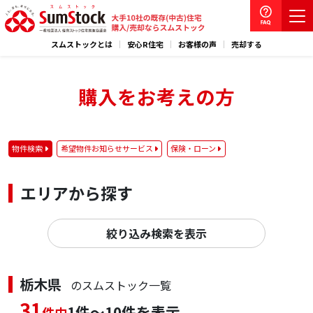
スムストックとは
安心R住宅
お客様の声
売却する
購入をお考えの方
物件検索
希望物件お知らせサービス
保険・ローン
エリアから探す
絞り込み検索を表示
栃木県
のスムストック一覧
31
1件～10件を表示
件中