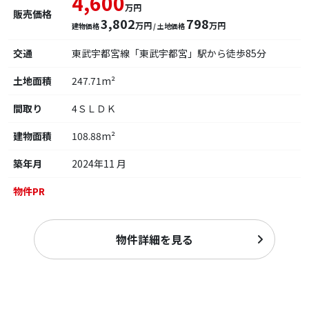
4,600
万円
販売価格
3,802
798
万円
万円
建物価格
/ 土地価格
交通
東武宇都宮線「東武宇都宮」駅から徒歩85分
土地面積
247.71m²
間取り
4ＳＬＤＫ
建物面積
108.88m²
築年月
2024年11 月
物件PR
物件詳細を見る