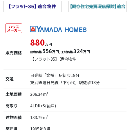
ハウス
メーカー
880
万円
556
324
万円
万円
販売価格
建物価格
/ 土地価格
【フラット35】 適合物件
日光線「文挟」駅徒歩18分
交通
東武鉄道日光線「下小代」駅徒歩18分
土地面積
206.34m²
間取り
4LDK+S(納戸)
建物面積
133.79m²
築年月
1995年8 月