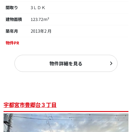
間取り
3ＬＤＫ
建物面積
123.72m²
築年月
2013年2 月
物件PR
物件詳細を見る
宇都宮市豊郷台３丁目