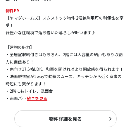
物件PR
【ヤマダホームズ】スムストック物件 2沿線利用可の利便性を享
受！
緑豊かな住環境で落ち着いた暮らしが叶います♪
【建物の魅力】
・全居室収納付きはもちろん、2階には大容量の納戸もあり収納
力に自信あり！
・南向き17.5帖LDK、和室を開ければより開放感を得られます！
・洗面脱衣室が2wayで動線スムーズ、キッチンから近く家事の
時短にも繋がります！
・2階にもトイレ、洗面台
・南面バ
…
続きを見る
物件詳細を見る