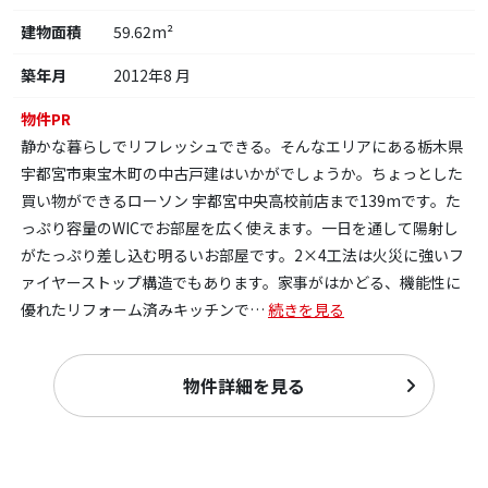
建物面積
59.62m²
築年月
2012年8 月
物件PR
静かな暮らしでリフレッシュできる。そんなエリアにある栃木県
宇都宮市東宝木町の中古戸建はいかがでしょうか。ちょっとした
買い物ができるローソン 宇都宮中央高校前店まで139mです。た
っぷり容量のWICでお部屋を広く使えます。一日を通して陽射し
がたっぷり差し込む明るいお部屋です。2×4工法は火災に強いフ
ァイヤーストップ構造でもあります。家事がはかどる、機能性に
優れたリフォーム済みキッチンで
…
続きを見る
物件詳細を見る