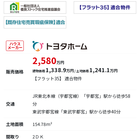
ハウス
メーカー
2,580
万円
1,338.9
1,241.1
万円
万円
販売価格
建物価格
/ 土地価格
【フラット35】 適合物件
JR東北本線（宇都宮線）「宇都宮」駅から徒歩58
交通
分
東武宇都宮線「東武宇都宮」駅から徒歩40分
土地面積
154.78m²
間取り
2ＤＫ