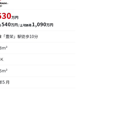
630
万円
540
1,090
万円
万円
格
/ 土地価格
線「豊栄」駅徒歩10分
28m²
ＤＫ
35m²
年5 月