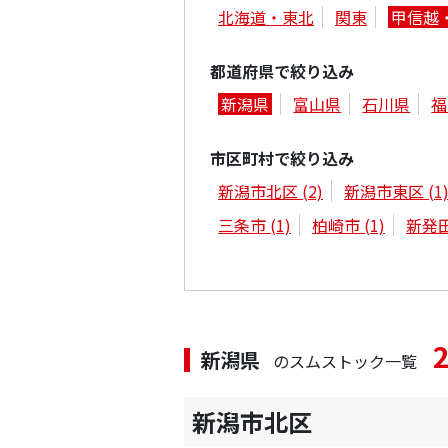
北海道・東北
関東
甲信越
都道府県で絞り込み
新潟県
富山県
石川県
福
市区町村で絞り込み
新潟市北区
(2)
新潟市東区
(1
三条市
(1)
柏崎市
(1)
新発
新潟県
のスムストック一覧
新潟市北区