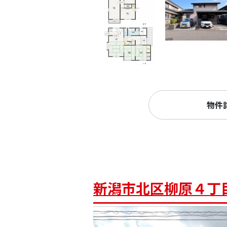
物件
新潟市北区柳原４丁目