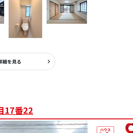
詳細を見る
17番22
ハウス