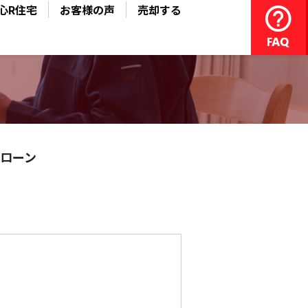
心R住宅
お客様の声
売却する
ローン