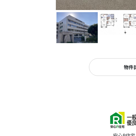
物件
安心R住