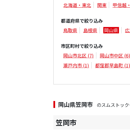
北海道・東北
関東
甲信越
都道府県で絞り込み
鳥取県
島根県
岡山県
広
市区町村で絞り込み
岡山市北区
(7)
岡山市中区
(6
瀬戸内市
(1)
都窪郡早島町
(1
岡山県笠岡市
のスムストック
笠岡市