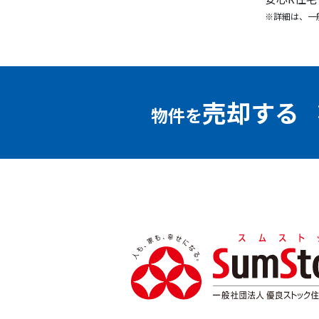
※詳細は、一
売却する
物件を