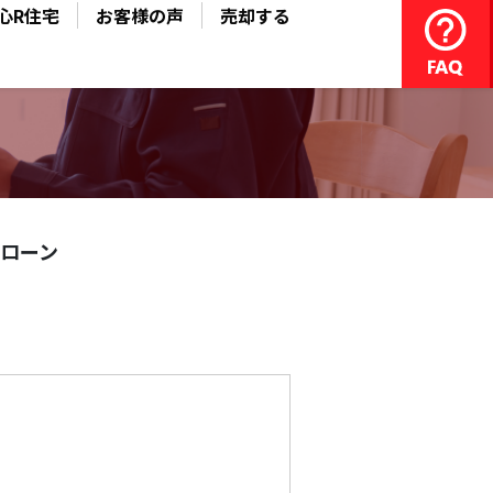
心R住宅
お客様の声
売却する
ローン