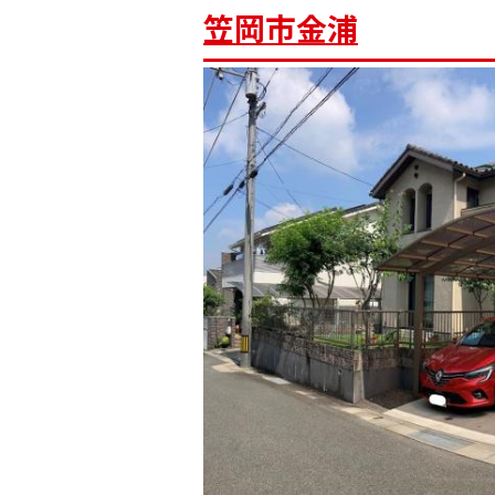
笠岡市金浦