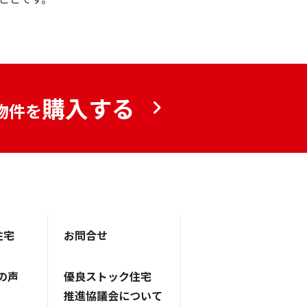
購入する
物件を
住宅
お問合せ
の声
優良ストック住宅
推進協議会について