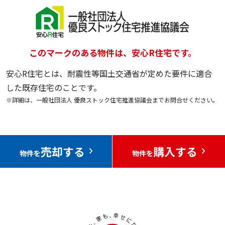
このマークのある物件は、安心R住宅です。
安心R住宅とは、耐震性等国土交通省が定めた要件に適合
した既存住宅のことです。
※詳細は、一般社団法人 優良ストック住宅推進協議会までお問合せください。
売却する
購入する
物件を
物件を