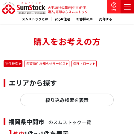
スムストックとは
安心R住宅
お客様の声
売却する
購入をお考えの方
物件検索
希望物件お知らせサービス
保険・ローン
エリアから探す
絞り込み検索を表示
福岡県中間市
のスムストック一覧
1
1件～1件を表示
件中