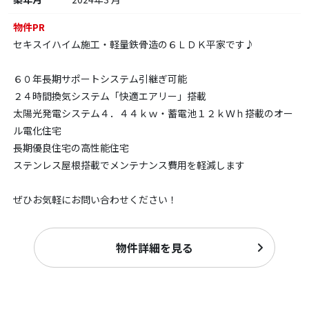
物件PR
セキスイハイム施工・軽量鉄骨造の６ＬＤＫ平家です♪
６０年長期サポートシステム引継ぎ可能
２４時間換気システム「快適エアリー」搭載
太陽光発電システム４．４４ｋｗ・蓄電池１２ｋＷｈ搭載のオー
ル電化住宅
長期優良住宅の高性能住宅
ステンレス屋根搭載でメンテナンス費用を軽減します
ぜひお気軽にお問い合わせください！
物件詳細を見る