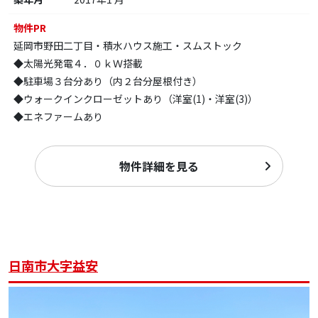
物件PR
延岡市野田二丁目・積水ハウス施工・スムストック
◆太陽光発電４．０ｋＷ搭載
◆駐車場３台分あり（内２台分屋根付き）
◆ウォークインクローゼットあり（洋室(1)・洋室(3)）
◆エネファームあり
物件詳細を見る
日南市大字益安