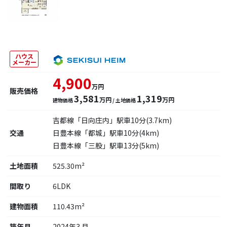
ハウス
メーカー
4,900
万円
販売価格
3,581
1,319
万円
万円
建物価格
/ 土地価格
吉都線「日向庄内」駅車10分(3.7km)
交通
日豊本線「都城」駅車10分(4km)
日豊本線「三股」駅車13分(5km)
土地面積
525.30m²
間取り
6LDK
建物面積
110.43m²
築年月
2024年3 月