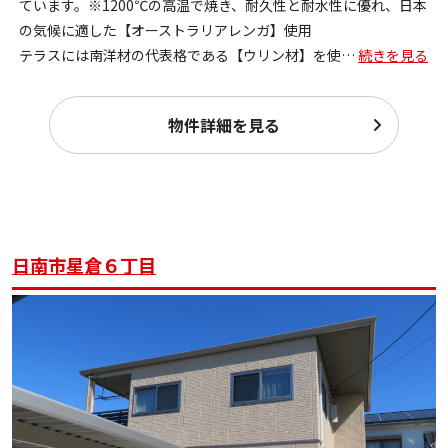
ています。※1200℃の高温で焼き、耐久性と耐水性に優れ、日本
の気候に適した【オーストラリアレンガ】使用
テラスには南洋材の代表格である【ウリン材】を使
…
続きを見る
物件詳細を見る
日南市星倉６丁目