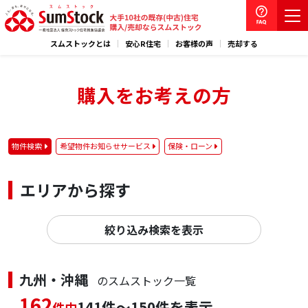
スムストックとは
安心R住宅
お客様の声
売却する
購入をお考えの方
物件検索
希望物件お知らせサービス
保険・ローン
エリアから探す
絞り込み検索を表示
九州・沖縄
のスムストック一覧
162
141件～150件を表示
件中