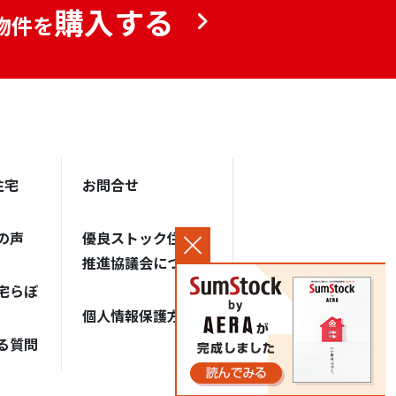
購入する
物件を
住宅
お問合せ
の声
優良ストック住宅
推進協議会について
宅らぼ
個人情報保護方針
る質問