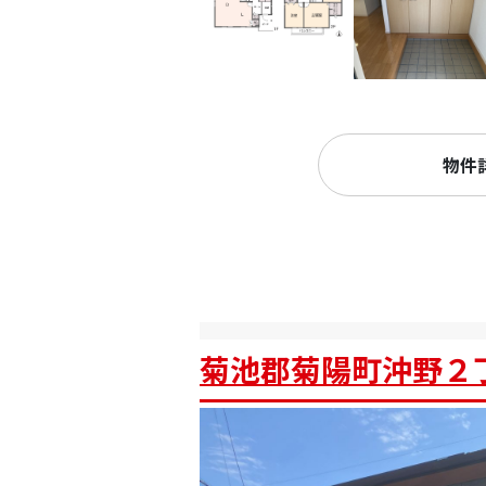
物件
菊池郡菊陽町沖野２