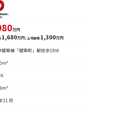
980
万円
1,680
1,300
万円
万円
格
/ 土地価格
市健軍線「健軍町」駅徒歩19分
50m²
ＤＫ
48m²
年11 月