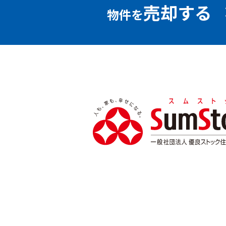
売却する
物件を