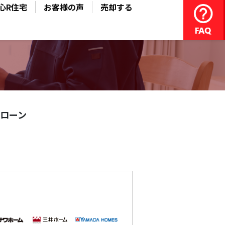
心R住宅
お客様の声
売却する
ローン