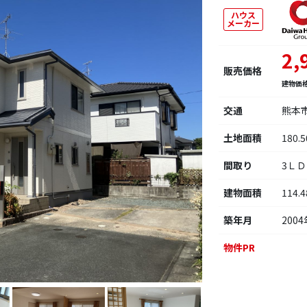
ハウス
メーカー
2,
販売価格
建物価
交通
熊本
土地面積
180.
間取り
3Ｌ
建物面積
114.
築年月
2004
物件PR