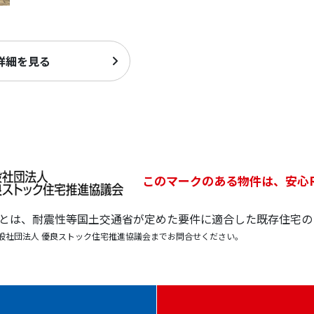
詳細を見る
このマークのある物件は、安心
宅とは、耐震性等国土交通省が定めた要件に適合した既存住宅の
般社団法人 優良ストック住宅推進協議会までお問合せください。