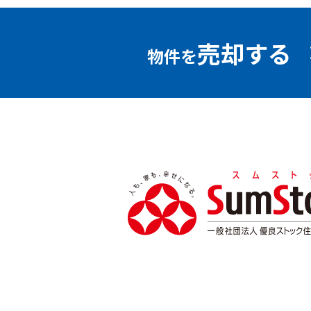
売却する
物件を