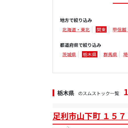
地方で絞り込み
北海道・東北
関東
甲信越
都道府県で絞り込み
茨城県
栃木県
群馬県
埼
栃木県
のスムストック一覧
足利市山下町 １５７