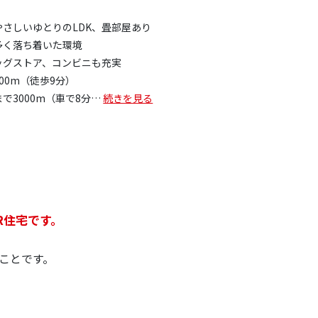
さしいゆとりのLDK、畳部屋あり
多く落ち着いた環境
ッグストア、コンビニも充実
00m（徒歩9分）
で3000m（車で8分
…
続きを見る
R住宅です。
ことです。