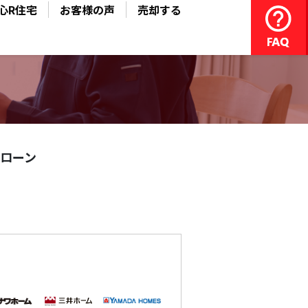
心R住宅
お客様の声
売却する
ローン