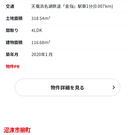
交通
天竜浜名湖鉄道「金指」駅車1分(0.007km)
土地面積
318.54m²
間取り
4LDK
建物面積
116.68m²
築年月
2020年1 月
物件PR
物件詳細を見る
沼津市柳町