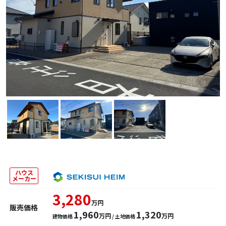
ハウス
メーカー
3,280
万円
販売価格
1,960
1,320
万円
万円
建物価格
/ 土地価格