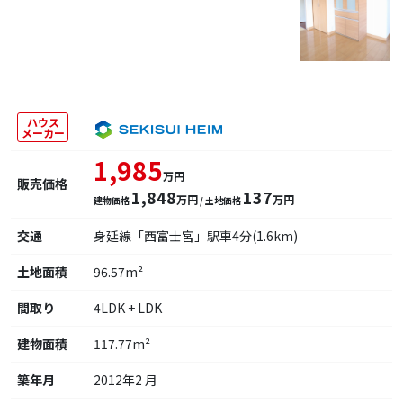
ハウス
メーカー
1,985
万円
販売価格
1,848
137
万円
万円
建物価格
/ 土地価格
交通
身延線「西富士宮」駅車4分(1.6km)
土地面積
96.57m²
間取り
4LDK + LDK
建物面積
117.77m²
築年月
2012年2 月