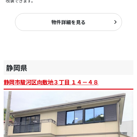
改装できます。
物件詳細を見る
静岡県
静岡市駿河区向敷地３丁目 １４－４８