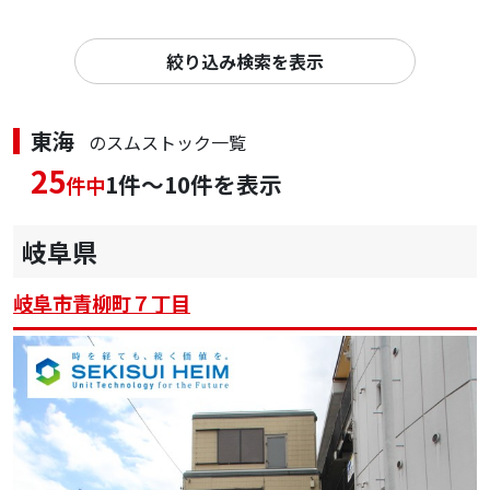
絞り込み検索を表示
東海
のスムストック一覧
25
1件～10件を表示
件中
岐阜県
岐阜市青柳町７丁目