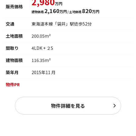
2,980
万円
販売価格
2,160
820
万円
万円
建物価格
/ 土地価格
交通
東海道本線「袋井」駅徒歩52分
土地面積
200.05m²
間取り
4LDK + ２S
建物面積
116.35m²
築年月
2015年11 月
物件PR
物件詳細を見る