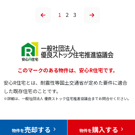
1
2
3
このマークのある物件は、安心R住宅です。
安心R住宅とは、耐震性等国土交通省が定めた要件に適合
した既存住宅のことです。
※詳細は、一般社団法人 優良ストック住宅推進協議会までお問合せください。
売却する
購入する
物件を
物件を