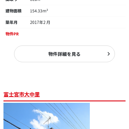
建物面積
154.33m²
築年月
2017年2 月
物件PR
物件詳細を見る
富士宮市大中里