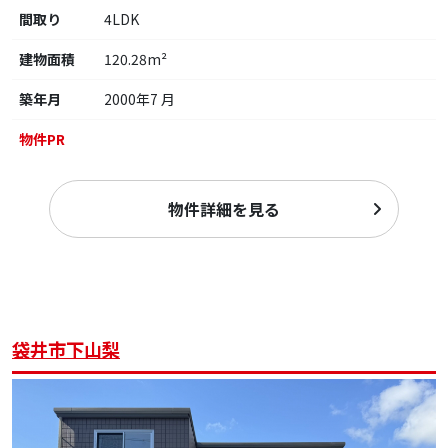
間取り
4LDK
建物面積
120.28m²
築年月
2000年7 月
物件PR
物件詳細を見る
袋井市下山梨