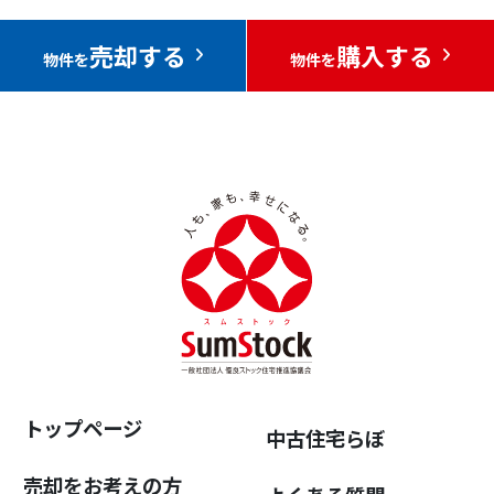
売却する
購入する
物件を
物件を
トップページ
中古住宅らぼ
売却をお考えの方