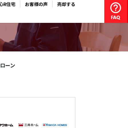
心R住宅
お客様の声
売却する
ローン