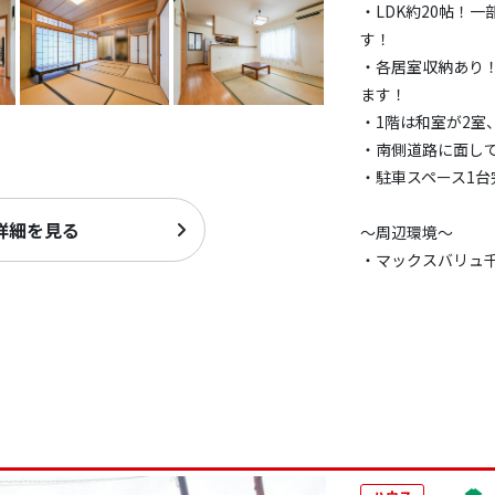
・LDK約20帖！
す！
・各居室収納あり
ます！
・1階は和室が2室
・南側道路に面し
・駐車スペース1台
詳細を見る
～周辺環境～
・マックスバリュ