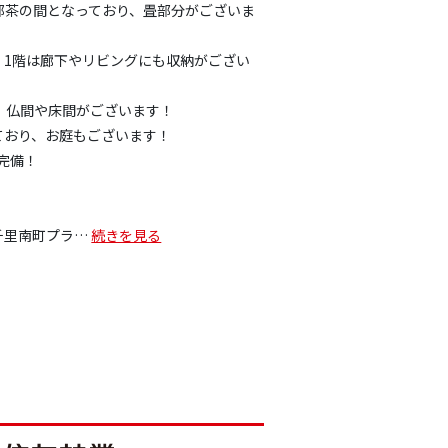
一部茶の間となっており、畳部分がございま
！1階は廊下やリビングにも収納がござい
、仏間や床間がございます！
ており、お庭もございます！
完備！
千里南町プラ
…
続きを見る