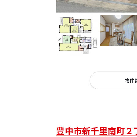
物件
豊中市新千里南町２