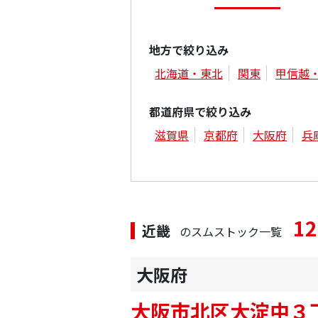
地方で絞り込み
北海道・東北
関東
甲信越
都道府県で絞り込み
滋賀県
京都府
大阪府
兵
12
近畿
のスムストック一覧
大阪府
大阪市北区大淀中３