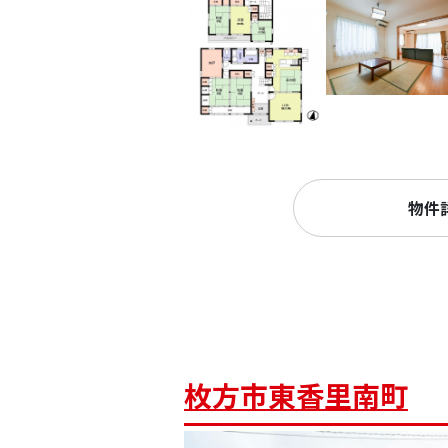
物件
枚方市東香里南町