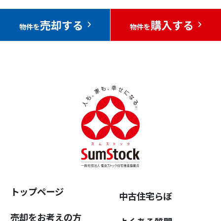
売却する
購入する
物件を
物件を
トップページ
中古住宅らぼ
売却をお考えの方