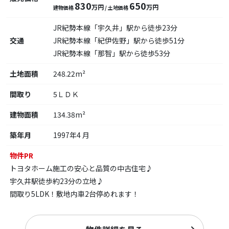
830
650
万円
万円
建物価格
/ 土地価格
JR紀勢本線「宇久井」駅から徒歩23分
交通
JR紀勢本線「紀伊佐野」駅から徒歩51分
JR紀勢本線「那智」駅から徒歩53分
土地面積
248.22m²
間取り
5ＬＤＫ
建物面積
134.38m²
築年月
1997年4 月
物件PR
トヨタホーム施工の安心と品質の中古住宅♪
宇久井駅徒歩約23分の立地♪
間取り5LDK！敷地内車2台停めれます！