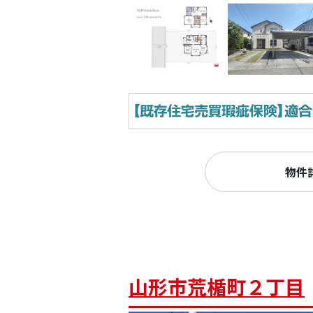
物件
山形市荒楯町２丁目