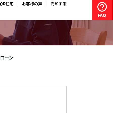
心R住宅
お客様の声
売却する
ローン