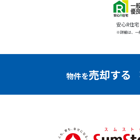
安心R住
※詳細は、一
売却する
物件を