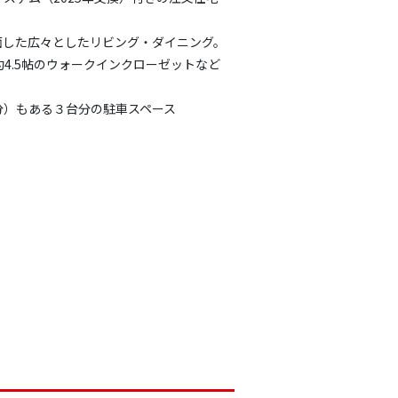
に面した広々としたリビング・ダイニング。
4.5帖のウォークインクローゼットなど
分）もある３台分の駐車スペース