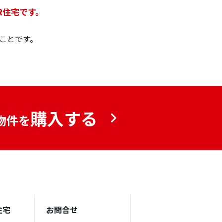
R住宅です。
ことです。
購入する
物件を
住宅
お問合せ