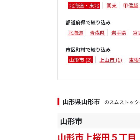
北海道・東北
関東
甲信越
都道府県で絞り込み
北海道
青森県
岩手県
宮
市区町村で絞り込み
山形市
(2)
上山市
(1)
東根
山形県山形市
のスムストック
山形市
山形市上桜田５丁目