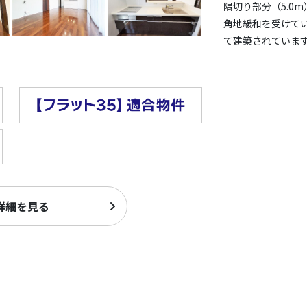
隅切り部分（5.0
角地緩和を受けて
て建築されていま
詳細を見る