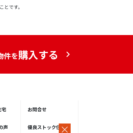
ことです。
購入する
物件を
住宅
お問合せ
の声
優良ストック住宅