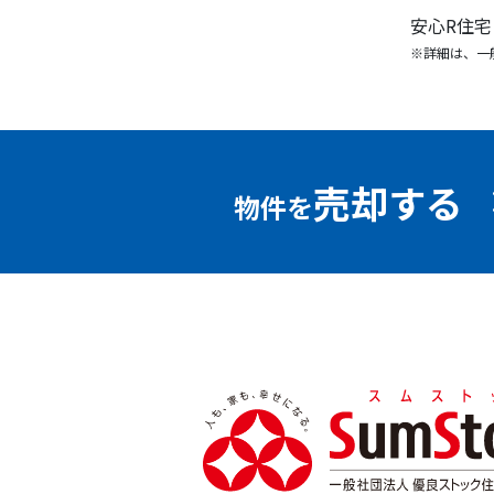
安心R住
※詳細は、一
売却する
物件を