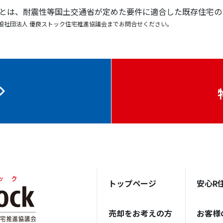
宅とは、耐震性等国土交通省が定めた要件に適合した既存住宅の
般社団法人 優良ストック住宅推進協議会までお問合せください。
トップページ
安心R
売却をお考えの方
お客様