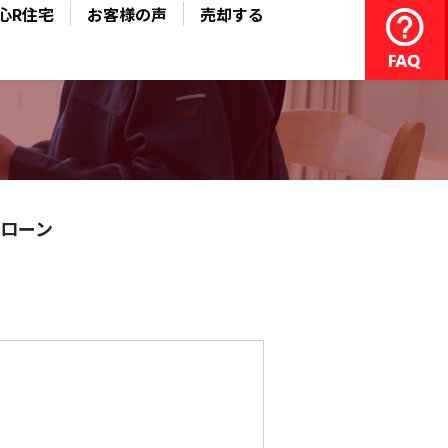
心R住宅
お客様の声
売却する
ローン