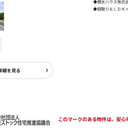
◆積水ハウス株式
◆間取り６ＬＤＫ
詳細を見る
このマークのある物件は、安心