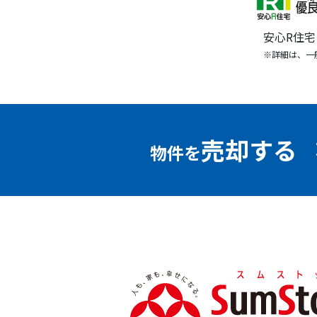
安心R住
※詳細は、一
売却する
物件を