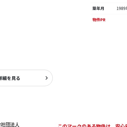
築年月
1989
物件PR
詳細を見る
このマークのある物件は、安心