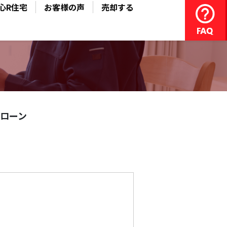
心R住宅
お客様の声
売却する
ローン