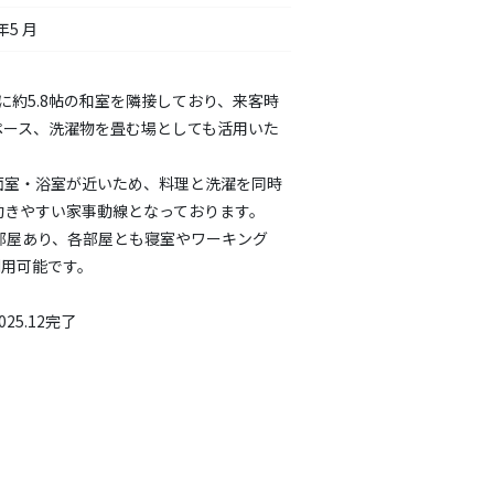
年5 月
隣に約5.8帖の和室を隣接しており、来客時
ペース、洗濯物を畳む場としても活用いた
面室・浴室が近いため、料理と洗濯を同時
動きやすい家事動線となっております。
部屋あり、各部屋とも寝室やワーキング
利用可能です。
25.12完了