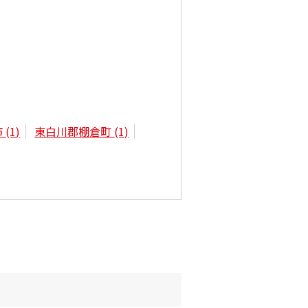
市
(1)
東白川郡棚倉町
(1)