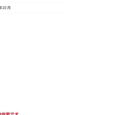
年10 月
R住宅です。