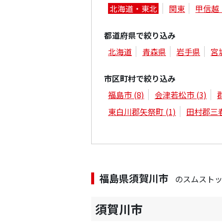
北海道・東北
関東
甲信越
都道府県で絞り込み
北海道
青森県
岩手県
宮
市区町村で絞り込み
福島市
(8)
会津若松市
(3)
東白川郡矢祭町
(1)
田村郡三
福島県須賀川市
のスムスト
須賀川市