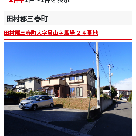
田村郡三春町
田村郡三春町大字貝山字馬場 ２４番地