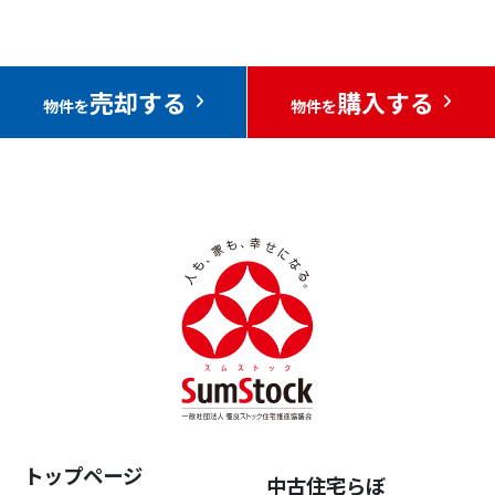
売却する
購入する
物件を
物件を
トップページ
中古住宅らぼ