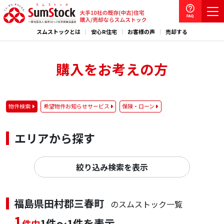
スムストックとは
安心R住宅
お客様の声
売却する
購入をお考えの方
物件検索
希望物件お知らせサービス
保険・ローン
エリアから探す
絞り込み検索を表示
福島県田村郡三春町
のスムストック一覧
1
1件～1件を表示
件中