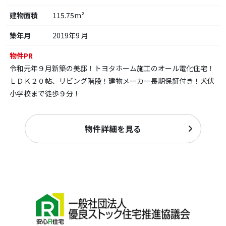
建物面積
115.75m²
築年月
2019年9 月
物件PR
令和元年９月新築の美邸！トヨタホーム施工のオール電化住宅！
ＬＤＫ２０帖、リビング階段！建物メーカー長期保証付き！犬伏
小学校まで徒歩９分！
物件詳細を見る