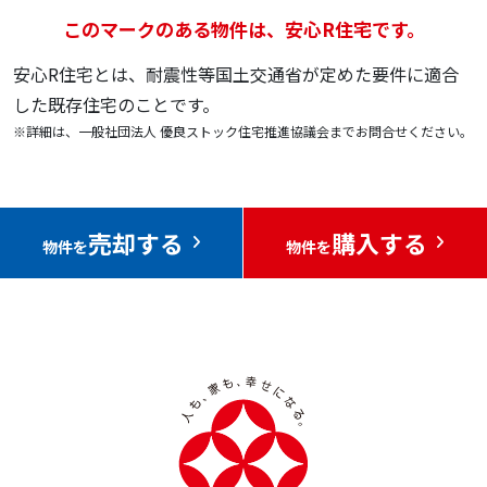
このマークのある物件は、安心R住宅です。
安心R住宅とは、耐震性等国土交通省が定めた要件に適合
した既存住宅のことです。
※詳細は、一般社団法人 優良ストック住宅推進協議会までお問合せください。
売却する
購入する
物件を
物件を