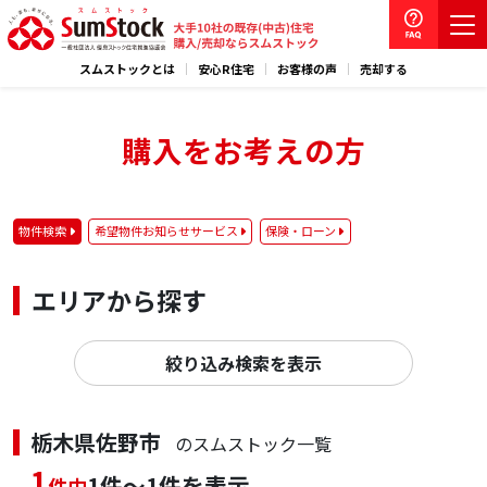
スムストックとは
安心R住宅
お客様の声
売却する
購入をお考えの方
物件検索
希望物件お知らせサービス
保険・ローン
エリアから探す
絞り込み検索を表示
栃木県佐野市
のスムストック一覧
1
1件～1件を表示
件中