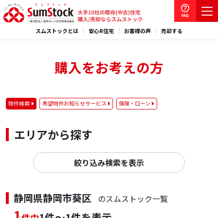
スムストックとは
安心R住宅
お客様の声
売却する
購入をお考えの方
物件検索
希望物件お知らせサービス
保険・ローン
エリアから探す
絞り込み検索を表示
静岡県静岡市葵区
のスムストック一覧
1
1件～1件を表示
件中