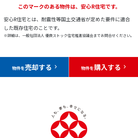
このマークのある物件は、安心R住宅です。
安心R住宅とは、耐震性等国土交通省が定めた要件に適合
した既存住宅のことです。
※詳細は、一般社団法人 優良ストック住宅推進協議会までお問合せください。
売却する
購入する
物件を
物件を