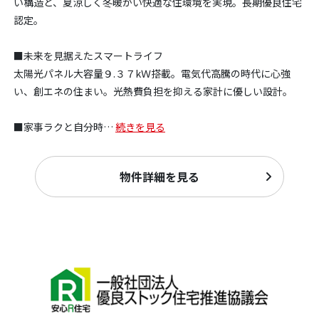
い構造と、夏涼しく冬暖かい快適な住環境を実現。長期優良住宅
認定。
■未来を見据えたスマートライフ
太陽光パネル大容量９.３７kＷ搭載。電気代高騰の時代に心強
い、創エネの住まい。光熱費負担を抑える家計に優しい設計。
■家事ラクと自分時
…
続きを見る
物件詳細を見る