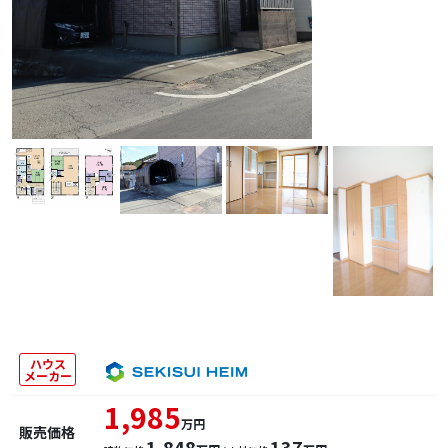
ハウス
メーカー
1,985
万円
販売価格
1,848
137