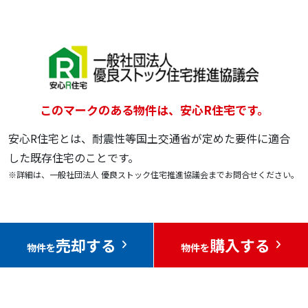
このマークのある物件は、安心R住宅です。
安心R住宅とは、耐震性等国土交通省が定めた要件に適合
した既存住宅のことです。
※詳細は、一般社団法人 優良ストック住宅推進協議会までお問合せください。
売却する
購入する
物件を
物件を