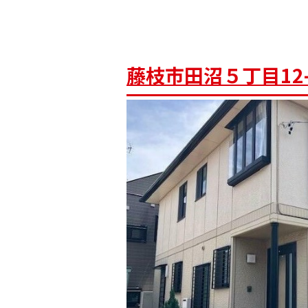
藤枝市田沼５丁目12-