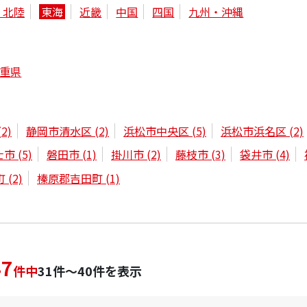
・北陸
東海
近畿
中国
四国
九州・沖縄
重県
(2)
静岡市清水区
(2)
浜松市中央区
(5)
浜松市浜名区
(2)
士市
(5)
磐田市
(1)
掛川市
(2)
藤枝市
(3)
袋井市
(4)
町
(2)
榛原郡吉田町
(1)
47
件中
31件～40件を表示