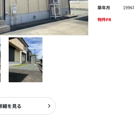
築年月
1996
物件PR
詳細を見る