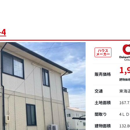
4
ハウス
メーカー
1,
販売価格
建物価
交通
東海
土地面積
167.
間取り
4ＬＤ
建物面積
132.