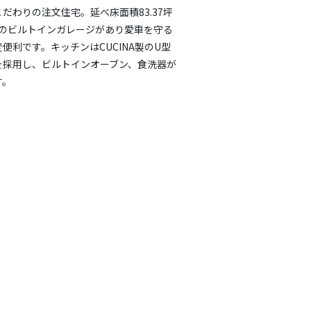
だわりの注文住宅。延べ床面積83.37坪
分のビルトインガレージがあり愛車を守る
便利です。キッチンはCUCINA製のU型
を採用し、ビルトインオーブン、食洗器が
す。