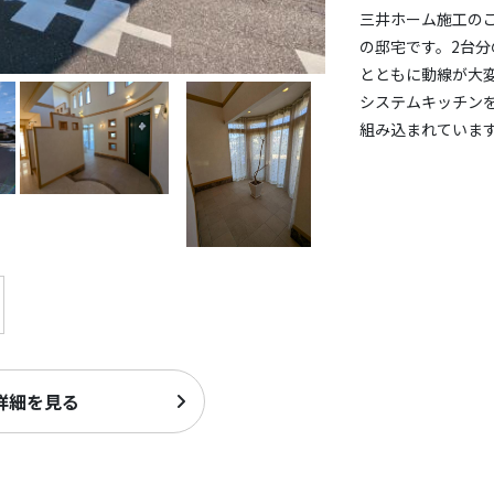
三井ホーム施工のこ
の邸宅です。2台
とともに動線が大変
システムキッチン
組み込まれていま
詳細を見る