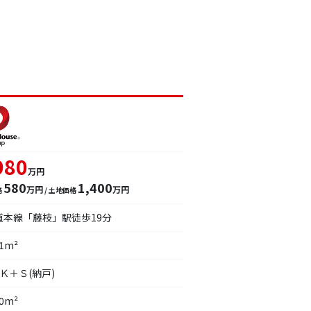
980
万円
580
1,400
万円
万円
格
/ 土地価格
道本線「藤枝」駅徒歩19分
71m²
Ｋ＋Ｓ(納戸)
80m²