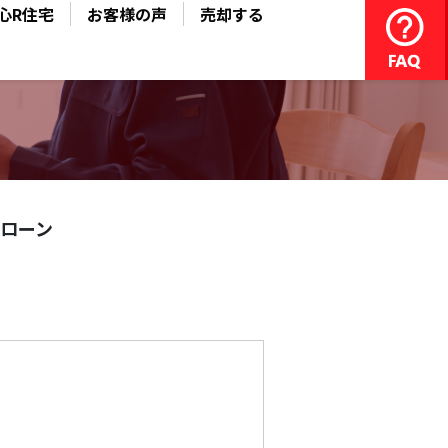
心R住宅
お客様の声
売却する
ローン