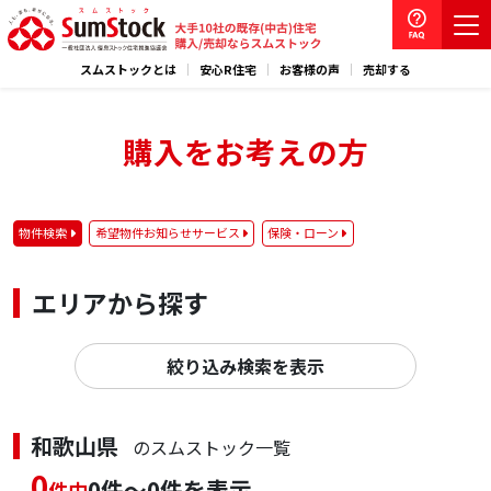
スムストックとは
安心R住宅
お客様の声
売却する
購入をお考えの方
物件検索
希望物件お知らせサービス
保険・ローン
エリアから探す
絞り込み検索を表示
和歌山県
のスムストック一覧
0
0件～0件を表示
件中