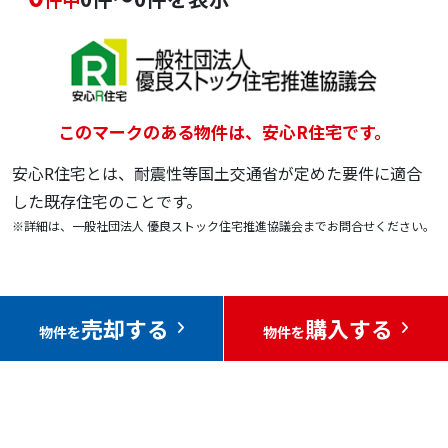
このマークのある物件は、安心R住宅です。
安心R住宅とは、耐震性等国土交通省が定めた要件に適合
した既存住宅のことです。
※詳細は、一般社団法人 優良ストック住宅推進協議会までお問合せください。
売却する
購入する
物件を
物件を