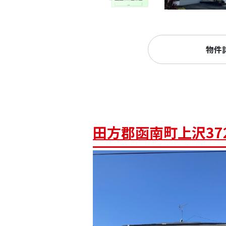
物件
田方郡函南町上沢37