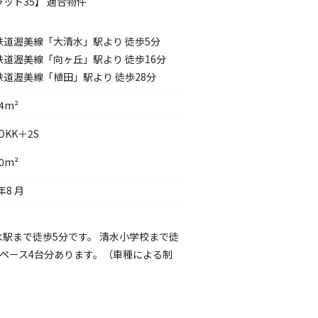
ラット35】 適合物件
鉄道渥美線「大清水」駅より 徒歩5分
鉄道渥美線「向ヶ丘」駅より 徒歩16分
鉄道渥美線「植田」駅より 徒歩28分
14m²
DDKK＋2S
90m²
年8 月
駅まで徒歩5分です。 清水小学校まで徒
スペース4台分あります。（車種による制