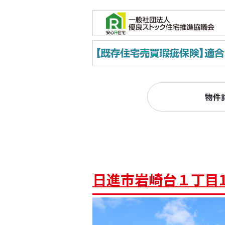
物件
日進市岩崎台１丁目1