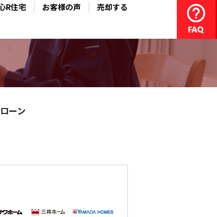
心R住宅
お客様の声
売却する
ローン