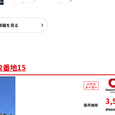
詳細を見る
2番地15
ハウス
メーカー
3,
販売価格
建物価