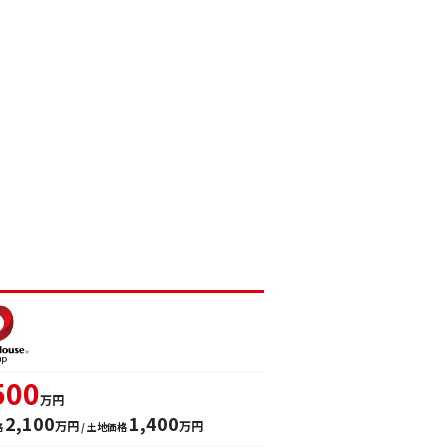
500
万円
2,100
1,400
万円
万円
格
/ 土地価格