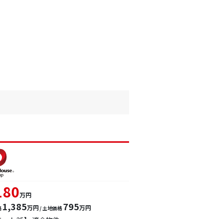
180
万円
1,385
795
万円
万円
格
/ 土地価格