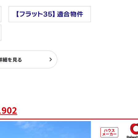
詳細を見る
902
ハウス
メーカー