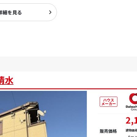
詳細を見る
清水
ハウス
メーカー
2,
販売価格
建物価