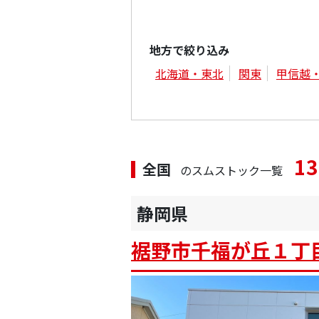
地方で絞り込み
北海道・東北
関東
甲信越
13
全国
のスムストック一覧
静岡県
裾野市千福が丘１丁