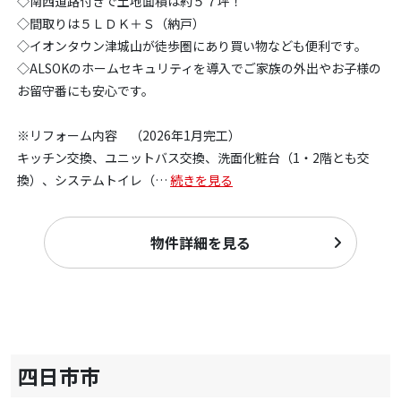
◇南西道路付きで土地面積は約５７坪！
◇間取りは５ＬＤＫ＋Ｓ（納戸）
◇イオンタウン津城山が徒歩圏にあり買い物なども便利です。
◇ALSOKのホームセキュリティを導入でご家族の外出やお子様の
お留守番にも安心です。
※リフォーム内容 （2026年1月完工）
キッチン交換、ユニットバス交換、洗面化粧台（1・2階とも交
換）、システムトイレ（
…
続きを見る
物件詳細を見る
四日市市