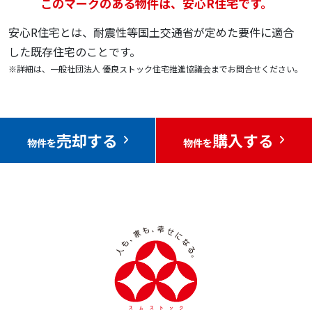
このマークのある物件は、安心R住宅です。
安心R住宅とは、耐震性等国土交通省が定めた要件に適合
した既存住宅のことです。
※詳細は、一般社団法人 優良ストック住宅推進協議会までお問合せください。
売却する
購入する
物件を
物件を