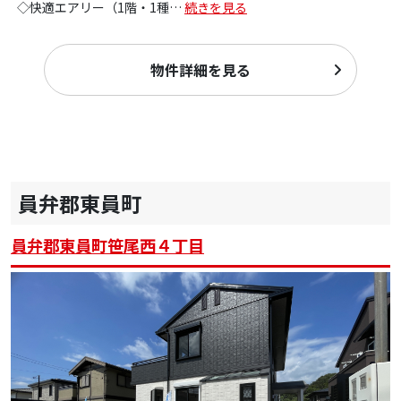
◇快適エアリー（1階・1種
…
続きを見る
物件詳細を見る
員弁郡東員町
員弁郡東員町笹尾西４丁目