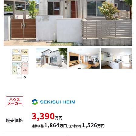
ハウス
メーカー
3,390
万円
販売価格
1,864
1,526
万円
万円
建物価格
/ 土地価格