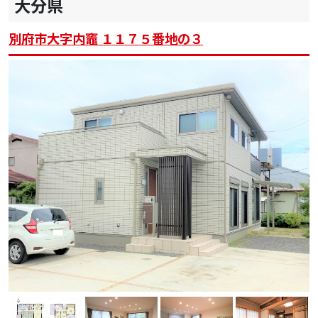
大分県
別府市大字内竈 １１７５番地の３