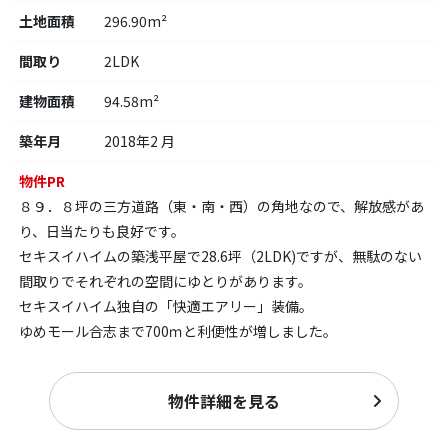
土地面積
296.90m²
間取り
2LDK
建物面積
94.58m²
築年月
2018年2 月
物件PR
８９．８坪の三方道路（東・南・西）の角地なので、解放感があ
り、日当たりも良好です。
セキスイハイムの築浅平屋で28.6坪（2LDK)ですが、無駄のない
間取りでそれぞれの空間にゆとりがあります。
セキスイハイム独自の「快適エアリー」装備。
ゆめモール合志まで700ｍと利便性が増しました。
物件詳細を見る