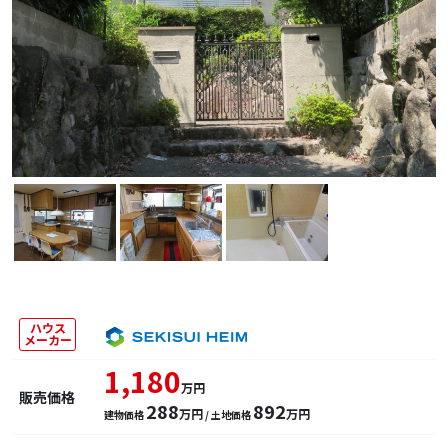
ハウス
メーカー
1,180
万円
販売価格
288
892
万円
万円
建物価格
/ 土地価格