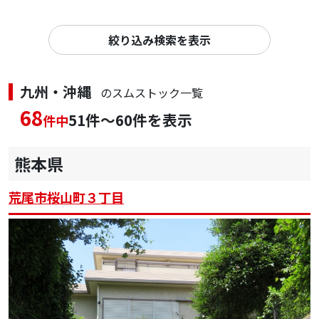
絞り込み検索を表示
九州・沖縄
のスムストック一覧
68
51件～60件を表示
件中
熊本県
荒尾市桜山町３丁目