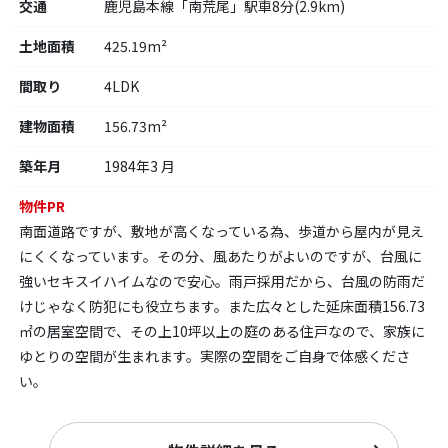
交通
鹿児島本線「南荒尾」駅車8分(2.9km)
土地面積
425.19m²
間取り
4LDK
建物面積
156.73m²
築年月
1984年3 月
物件PR
南面道路ですが、敷地が高くなっている為、歩道から屋内が見え
にくくなっています。その分、風あたりがよいのですが、台風に
強いセキスイハイムなので安心。雨戸採用だから、台風の防雨だ
けじゃなく防犯にも役立ちます。また広々とした延床面積156.73
㎡の居室空間で、その上10坪以上の庭のある住戸なので、家族に
ゆとりの空間が生まれます。実際の空間をご自身で体感くださ
い。