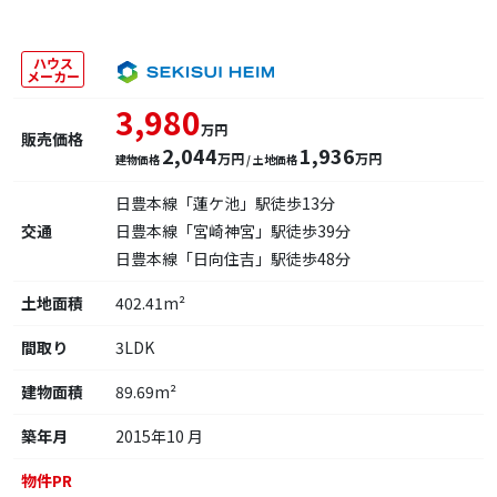
ハウス
メーカー
3,980
万円
販売価格
2,044
1,936
万円
万円
建物価格
/ 土地価格
日豊本線「蓮ケ池」駅徒歩13分
交通
日豊本線「宮崎神宮」駅徒歩39分
日豊本線「日向住吉」駅徒歩48分
土地面積
402.41m²
間取り
3LDK
建物面積
89.69m²
築年月
2015年10 月
物件PR