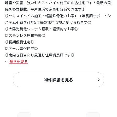
地震や災害に強いセキスイハイム施工の中古住宅です！最新の設
備を多数搭載、平屋生活で家事も軽減できます♪
◎セキスイハイム施工・軽量鉄骨造のお家６０年長期サポートシ
ステム引継ぎ可能5年毎の無料点検が受けられます◎
◎太陽光発電システム搭載・経済的なお家◎
◎ステンレス屋根搭載◎
◎長期優良住宅◎
◎オール電化住宅◎
◎南向き日当たり風通し住環境良好です◎
…
続きを見る
物件詳細を見る