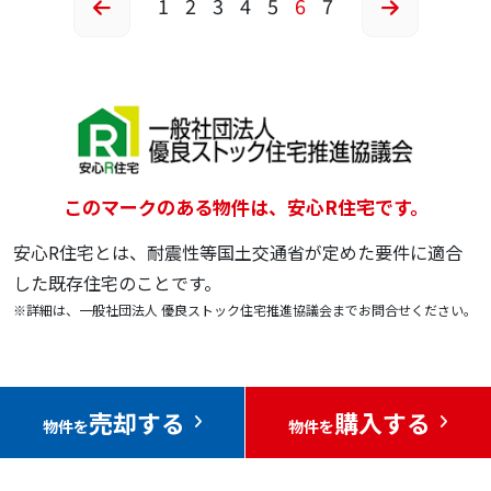
1
2
3
4
5
6
7
このマークのある物件は、安心R住宅です。
安心R住宅とは、耐震性等国土交通省が定めた要件に適合
した既存住宅のことです。
※詳細は、一般社団法人 優良ストック住宅推進協議会までお問合せください。
売却する
購入する
物件を
物件を