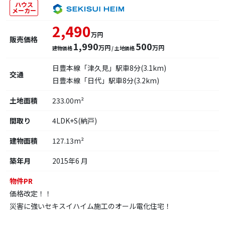
ハウス
メーカー
2,490
万円
販売価格
1,990
500
万円
万円
建物価格
/ 土地価格
日豊本線「津久見」駅車8分(3.1km)
交通
日豊本線「日代」駅車8分(3.2km)
土地面積
233.00m²
間取り
4LDK+S(納戸)
建物面積
127.13m²
築年月
2015年6 月
物件PR
価格改定！！
災害に強いセキスイハイム施工のオール電化住宅！