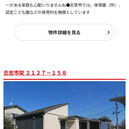
ーがある家庭も心配いりませんね●天草市では、保育園（所）、
認定こども園などの保育料を無償としています
物件詳細を見る
合志市栄 ２１２７－１５８