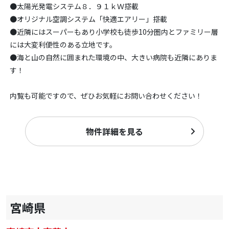
●太陽光発電システム８．９１ｋＷ搭載
●オリジナル空調システム「快適エアリー」搭載
●近隣にはスーパーもあり小学校も徒歩10分圏内とファミリー層
には大変利便性のある立地です。
●海と山の自然に囲まれた環境の中、大きい病院も近隣にありま
す！
内覧も可能ですので、ぜひお気軽にお問い合わせください！
物件詳細を見る
宮崎県