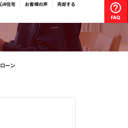
心R住宅
お客様の声
売却する
ローン