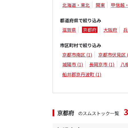
北海道・東北
関東
甲信越
都道府県で絞り込み
滋賀県
京都府
大阪府
兵
市区町村で絞り込み
京都市南区
(1)
京都市伏見区
城陽市
(1)
長岡京市
(1)
八
船井郡京丹波町
(1)
京都府
のスムストック一覧