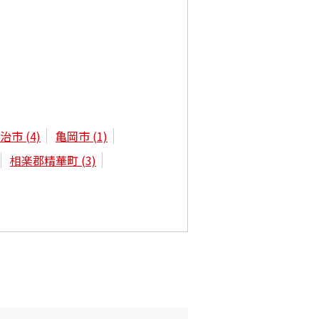
宇治市
(4)
亀岡市
(1)
相楽郡精華町
(3)