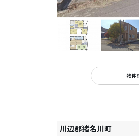
物件
川辺郡猪名川町