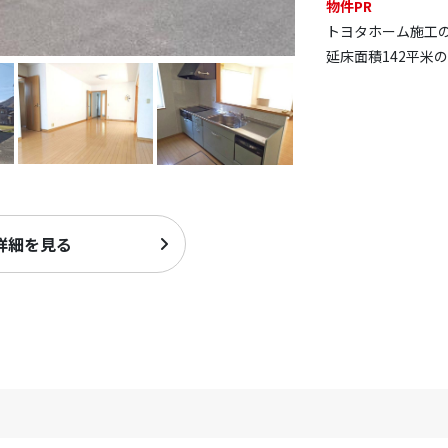
物件PR
トヨタホーム施工
延床面積142平米
詳細を見る