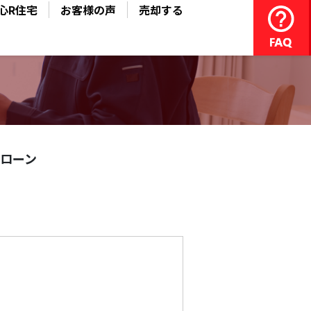
心R住宅
お客様の声
売却する
ローン