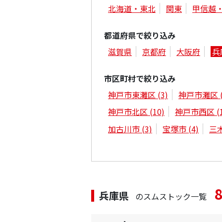
北海道・東北
関東
甲信越
都道府県で絞り込み
滋賀県
京都府
大阪府
兵
市区町村で絞り込み
神戸市東灘区
(3)
神戸市灘区
神戸市北区
(10)
神戸市西区
(
加古川市
(3)
宝塚市
(4)
三
兵庫県
のスムストック一覧