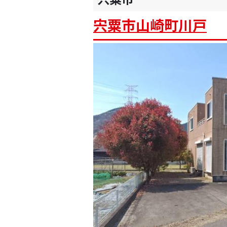
宍粟市山崎町川戸