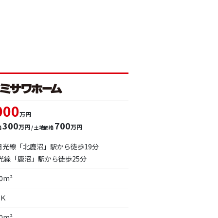
000
万円
300
700
万円
万円
格
/ 土地価格
日光線「北鹿沼」駅から徒歩19分
日光線「鹿沼」駅から徒歩25分
00m²
ＤＫ
00m²