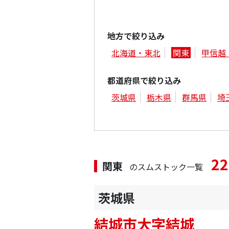
地方で絞り込み
北海道・東北
関東
甲信越
都道府県で絞り込み
茨城県
栃木県
群馬県
埼
22
関東
のスムストック一覧
茨城県
結城市大字結城