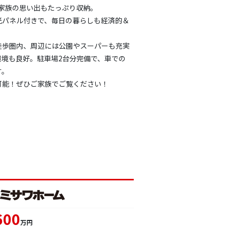
、家族の思い出もたっぷり収納。
光パネル付きで、毎日の暮らしも経済的＆
徒歩圏内、周辺には公園やスーパーも充実
環境も良好。駐車場2台分完備で、車での
す。
可能！ぜひご家族でご覧ください！
600
万円