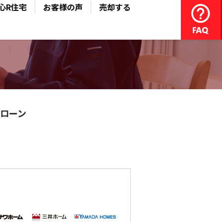
心R住宅
お客様の声
売却する
ローン