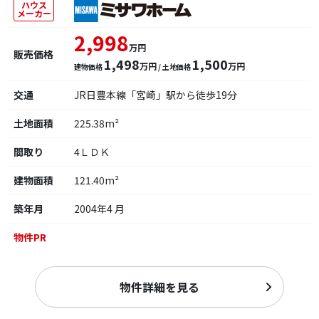
ハウス
メーカー
2,998
万円
販売価格
1,498
1,500
万円
万円
建物価格
/ 土地価格
交通
JR日豊本線「宮崎」駅から徒歩19分
土地面積
225.38m²
間取り
4ＬＤＫ
建物面積
121.40m²
築年月
2004年4 月
物件PR
物件詳細を見る