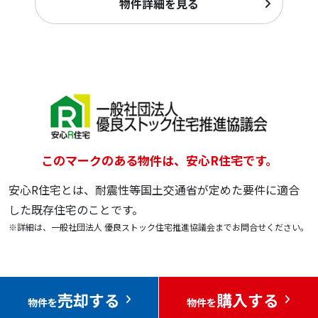
物件詳細を見る
このマークのある物件は、安心R住宅です。
安心R住宅とは、耐震性等国土交通省が定めた要件に適合
した既存住宅のことです。
※詳細は、一般社団法人 優良ストック住宅推進協議会までお問合せください。
売却する
購入する
物件を
物件を