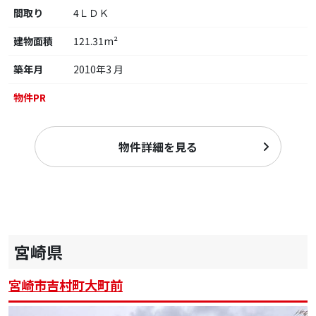
間取り
4ＬＤＫ
建物面積
121.31m²
築年月
2010年3 月
物件PR
物件詳細を見る
宮崎県
宮崎市吉村町大町前