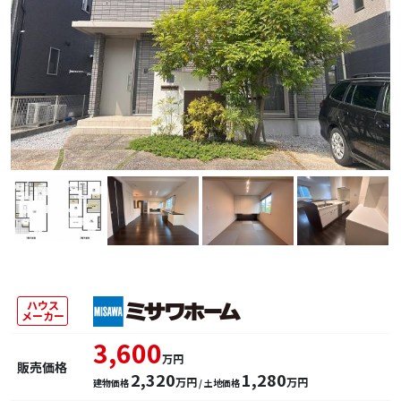
ハウス
メーカー
3,600
万円
販売価格
2,320
1,280
万円
万円
建物価格
/ 土地価格