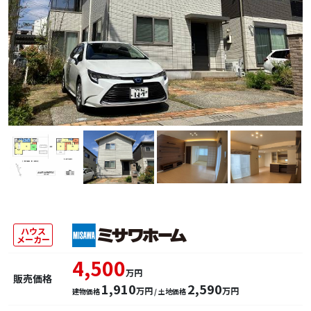
ハウス
メーカー
4,500
万円
販売価格
1,910
2,590
万円
万円
建物価格
/ 土地価格