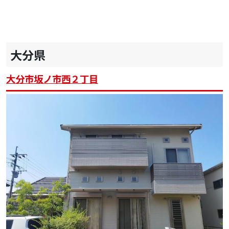
大分県
大分市坂ノ市西２丁目