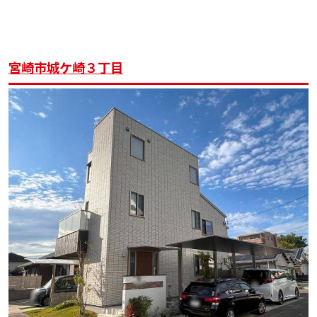
宮崎市城ケ崎３丁目