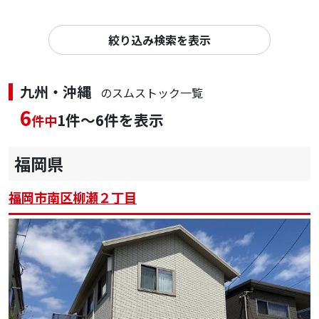
絞り込み検索を表示
九州・沖縄
のスムストック一覧
6
1件～6件を表示
件中
福岡県
福岡市南区柳瀬２丁目