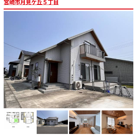
宮崎市月見ケ丘５丁目