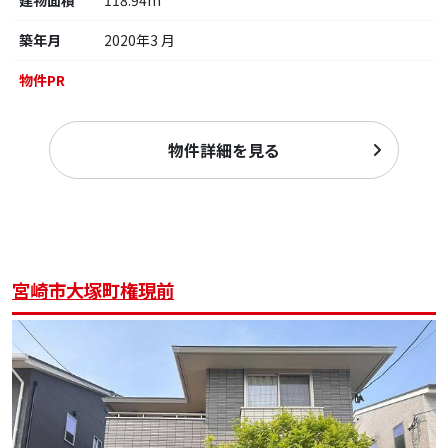
建物面積
118.94m²
築年月
2020年3 月
物件PR
物件詳細を見る
宮崎市大塚町権現前