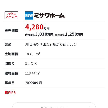
ハウス
メーカー
4,280
万円
販売価格
3,030
1,250
万円
万円
建物価格
/ 土地価格
交通
JR日南線「田吉」駅から徒歩20分
土地面積
183.80m²
間取り
3ＬＤＫ
建物面積
113.44m²
築年月
2022年9 月
物件PR