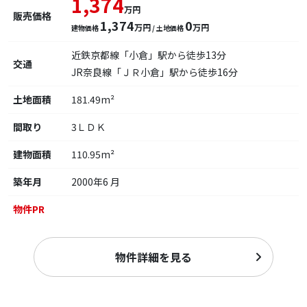
1,374
万円
販売価格
1,374
0
万円
万円
建物価格
/ 土地価格
近鉄京都線「小倉」駅から徒歩13分
交通
JR奈良線「ＪＲ小倉」駅から徒歩16分
土地面積
181.49m²
間取り
3ＬＤＫ
建物面積
110.95m²
築年月
2000年6 月
物件PR
物件詳細を見る