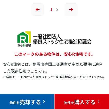
1
2
このマークのある物件は、安心R住宅です。
安心R住宅とは、耐震性等国土交通省が定めた要件に適合
した既存住宅のことです。
※詳細は、一般社団法人 優良ストック住宅推進協議会までお問合せください。
売却する
購入する
物件を
物件を