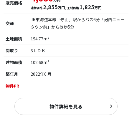
販売価格
2,855
1,825
万円
万円
建物価格
/ 土地価格
JR東海道本線「守山」駅からバス6分「河西ニュー
交通
タウン前」から徒歩5分
土地面積
154.77m²
間取り
3ＬＤＫ
建物面積
102.68m²
築年月
2022年6 月
物件PR
物件詳細を見る