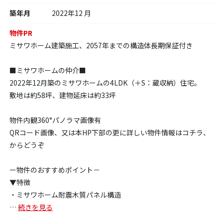
築年月
2022年12 月
物件PR
ミサワホーム建築施工、2057年までの構造体長期保証付き
■ミサワホームの仲介■
2022年12月築のミサワホームの4LDK（＋S：蔵収納）住宅。
敷地は約58坪、建物延床は約33坪
物件内観360°パノラマ画像有
QRコード画像、又は本HP下部の更に詳しい物件情報はコチラ、
からどうぞ
ー物件のおすすめポイント－
▼特徴
・ミサワホーム耐震木質パネル構造
…
続きを見る