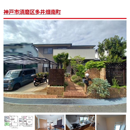
神戸市須磨区多井畑南町