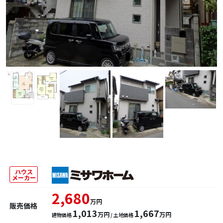
ハウス
メーカー
2,680
万円
販売価格
1,013
1,667
万円
万円
建物価格
/ 土地価格