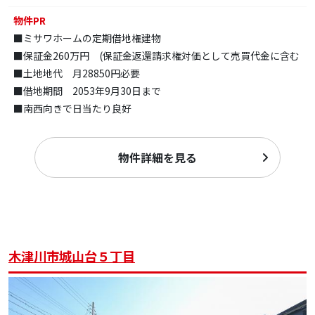
物件PR
■ミサワホームの定期借地権建物
■保証金260万円 (保証金返還請求権対価として売買代金に含む
■土地地代 月28850円必要
■借地期間 2053年9月30日まで
■南西向きで日当たり良好
物件詳細を見る
木津川市城山台５丁目