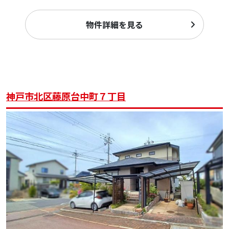
物件詳細を見る
神戸市北区藤原台中町７丁目