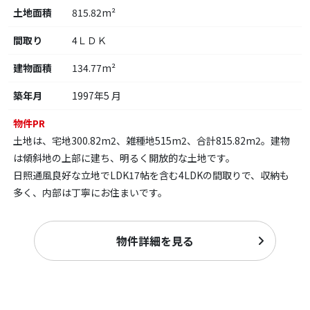
土地面積
815.82m²
間取り
4ＬＤＫ
建物面積
134.77m²
築年月
1997年5 月
物件PR
土地は、宅地300.82m2、雑種地515m2、合計815.82m2。建物
は傾斜地の上部に建ち、明るく開放的な土地です。
日照通風良好な立地でLDK17帖を含む4LDKの間取りで、収納も
多く、内部は丁寧にお住まいです。
物件詳細を見る