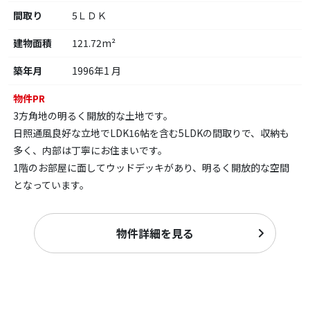
間取り
5ＬＤＫ
建物面積
121.72m²
築年月
1996年1 月
物件PR
3方角地の明るく開放的な土地です。
日照通風良好な立地でLDK16帖を含む5LDKの間取りで、収納も
多く、内部は丁寧にお住まいです。
1階のお部屋に面してウッドデッキがあり、明るく開放的な空間
となっています。
物件詳細を見る