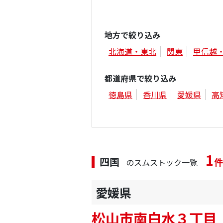
地方で絞り込み
北海道・東北
関東
甲信越
都道府県で絞り込み
徳島県
香川県
愛媛県
高
1
四国
件
のスムストック一覧
愛媛県
松山市南白水３丁目