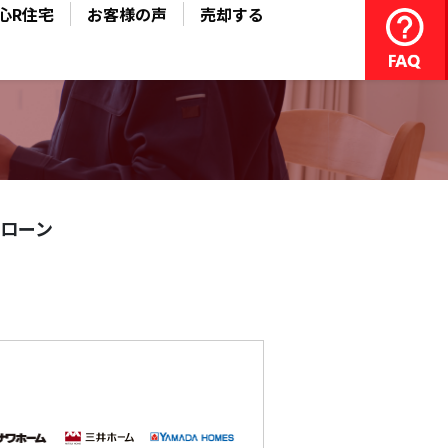
心R住宅
お客様の声
売却する
ローン