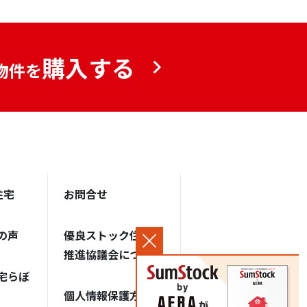
購入する
物件を
住宅
お問合せ
の声
優良ストック住宅
推進協議会について
宅らぼ
個人情報保護方針