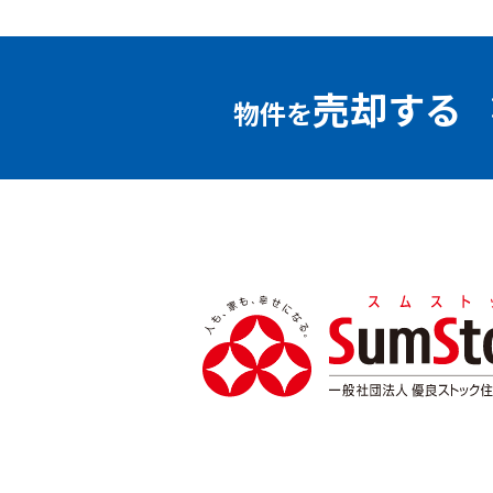
売却する
物件を