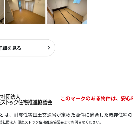
詳細を見る
このマークのある物件は、安心
宅とは、耐震性等国土交通省が定めた要件に適合した既存住宅の
般社団法人 優良ストック住宅推進協議会までお問合せください。