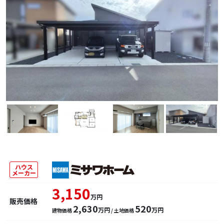
ハウス
メーカー
3,150
万円
販売価格
2,630
520
万円
万円
建物価格
/ 土地価格