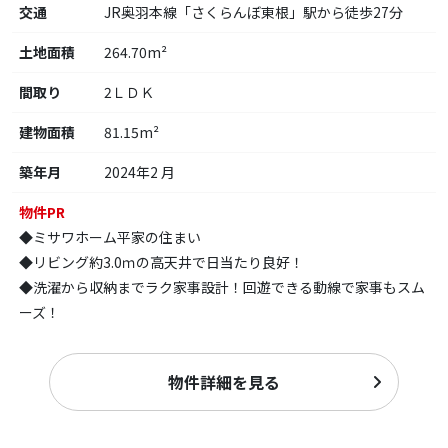
交通
JR奥羽本線「さくらんぼ東根」駅から徒歩27分
土地面積
264.70m²
間取り
2ＬＤＫ
建物面積
81.15m²
築年月
2024年2 月
物件PR
◆ミサワホーム平家の住まい
◆リビング約3.0ｍの高天井で日当たり良好！
◆洗濯から収納までラク家事設計！回遊できる動線で家事もスム
ーズ！
物件詳細を見る