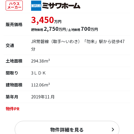
ハウス
メーカー
3,450
万円
販売価格
2,750
700
万円
万円
建物価格
/ 土地価格
JR常磐線（取手～いわき）「勿来」駅から徒歩47
交通
分
土地面積
294.38m²
間取り
3ＬＤＫ
建物面積
112.06m²
築年月
2019年11 月
物件PR
物件詳細を見る