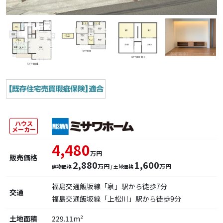
ハウス
メーカー
4,480
万円
販売価格
2,880
1,600
万円
万円
建物価格
/ 土地価格
福島交通飯坂線「泉」駅から徒歩7分
交通
福島交通飯坂線「上松川」駅から徒歩9分
土地面積
229.11m²