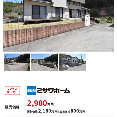
ハウス
メーカー
2,980
万円
販売価格
2,180
800
万円
万円
建物価格
/ 土地価格