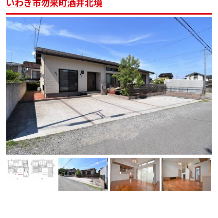
いわき市勿来町酒井北境