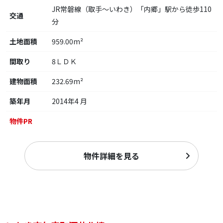
JR常磐線（取手～いわき）「内郷」駅から徒歩110
交通
分
土地面積
959.00m²
間取り
8ＬＤＫ
建物面積
232.69m²
築年月
2014年4 月
物件PR
物件詳細を見る