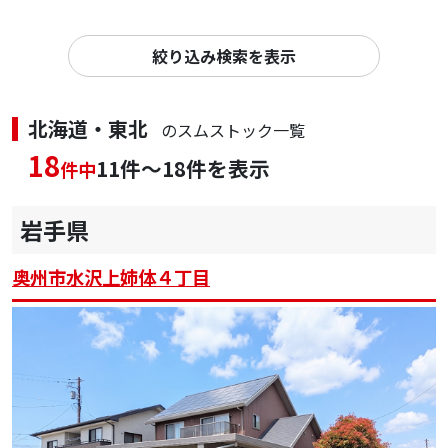
絞り込み検索を表示
北海道・東北
のスムストック一覧
18
11件～18件を表示
件中
岩手県
奥州市水沢上姉体４丁目