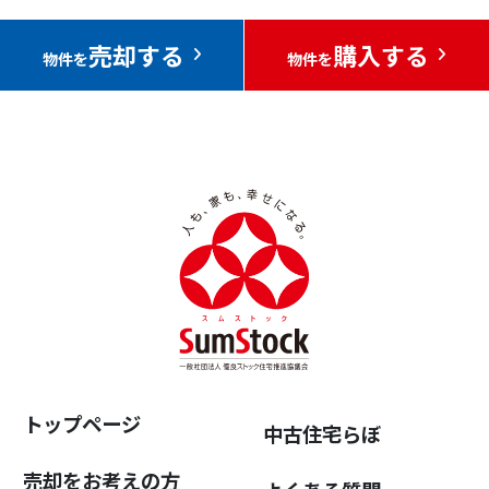
売却する
購入する
物件を
物件を
トップページ
中古住宅らぼ
売却をお考えの方