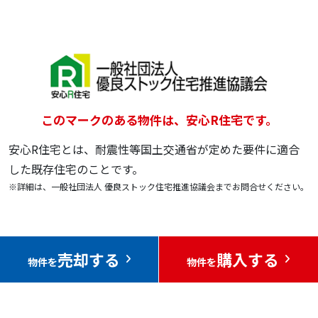
このマークのある物件は、安心R住宅です。
安心R住宅とは、耐震性等国土交通省が定めた要件に適合
した既存住宅のことです。
※詳細は、一般社団法人 優良ストック住宅推進協議会までお問合せください。
売却する
購入する
物件を
物件を