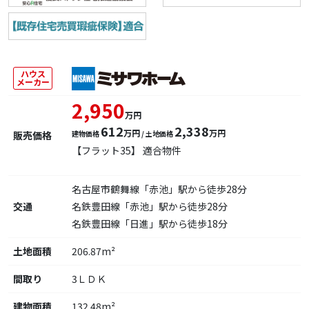
ハウス
メーカー
2,950
万円
612
2,338
万円
万円
販売価格
建物価格
/ 土地価格
【フラット35】 適合物件
名古屋市鶴舞線「赤池」駅から徒歩28分
交通
名鉄豊田線「赤池」駅から徒歩28分
名鉄豊田線「日進」駅から徒歩18分
土地面積
206.87m²
間取り
3ＬＤＫ
建物面積
132.48m²