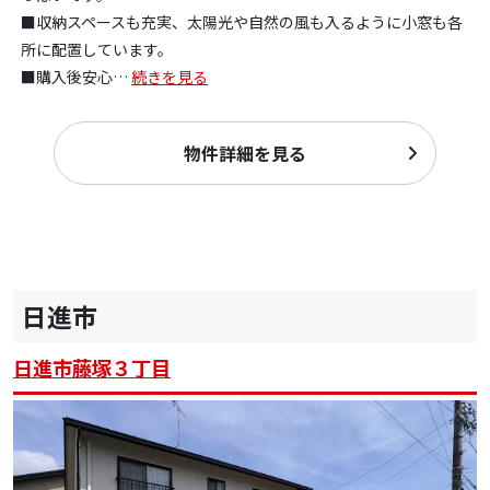
■収納スペースも充実、太陽光や自然の風も入るように小窓も各
所に配置しています。
■購入後安心
…
続きを見る
物件詳細を見る
日進市
日進市藤塚３丁目