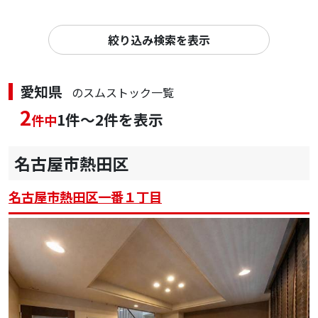
絞り込み検索を表示
愛知県
のスムストック一覧
2
1件～2件を表示
件中
名古屋市熱田区
名古屋市熱田区一番１丁目