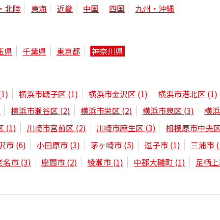
・北陸
東海
近畿
中国
四国
九州・沖縄
玉県
千葉県
東京都
神奈川県
(1)
横浜市磯子区
(1)
横浜市金沢区
(1)
横浜市港北区
(1)
)
横浜市瀬谷区
(2)
横浜市栄区
(2)
横浜市泉区
(3)
横
区
(1)
川崎市宮前区
(2)
川崎市麻生区
(3)
相模原市中央
沢市
(6)
小田原市
(3)
茅ヶ崎市
(5)
逗子市
(1)
三浦市
(
老名市
(3)
座間市
(2)
綾瀬市
(1)
中郡大磯町
(1)
足柄上