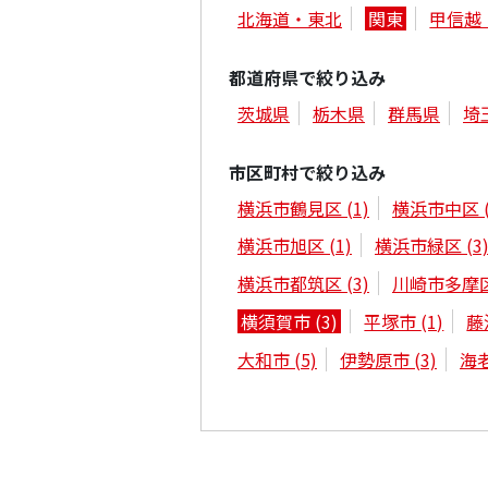
北海道・東北
関東
甲信越
都道府県で絞り込み
茨城県
栃木県
群馬県
埼
市区町村で絞り込み
横浜市鶴見区
(1)
横浜市中区
横浜市旭区
(1)
横浜市緑区
(3
横浜市都筑区
(3)
川崎市多摩
横須賀市
(3)
平塚市
(1)
藤
大和市
(5)
伊勢原市
(3)
海