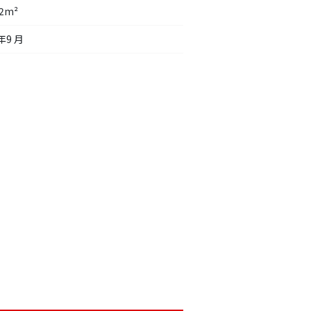
92m²
年9 月