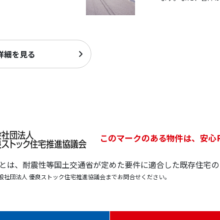
詳細を見る
このマークのある物件は、安心
宅とは、耐震性等国土交通省が定めた要件に適合した既存住宅の
般社団法人 優良ストック住宅推進協議会までお問合せください。