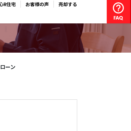
心R住宅
お客様の声
売却する
ローン