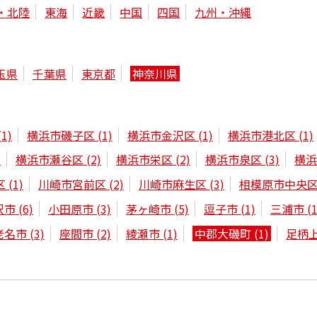
・北陸
東海
近畿
中国
四国
九州・沖縄
玉県
千葉県
東京都
神奈川県
(1)
横浜市磯子区
(1)
横浜市金沢区
(1)
横浜市港北区
(1)
)
横浜市瀬谷区
(2)
横浜市栄区
(2)
横浜市泉区
(3)
横
区
(1)
川崎市宮前区
(2)
川崎市麻生区
(3)
相模原市中央
沢市
(6)
小田原市
(3)
茅ヶ崎市
(5)
逗子市
(1)
三浦市
(1
老名市
(3)
座間市
(2)
綾瀬市
(1)
中郡大磯町
(1)
足柄