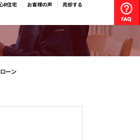
心R住宅
お客様の声
売却する
ローン