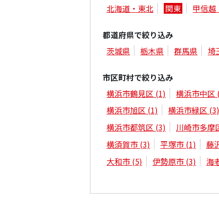
北海道・東北
関東
甲信越
都道府県で絞り込み
茨城県
栃木県
群馬県
埼
市区町村で絞り込み
横浜市鶴見区
(1)
横浜市中区
横浜市旭区
(1)
横浜市緑区
(3
横浜市都筑区
(3)
川崎市多摩
横須賀市
(3)
平塚市
(1)
藤
大和市
(5)
伊勢原市
(3)
海