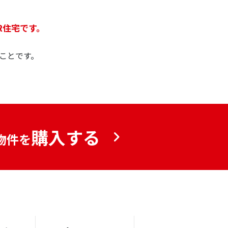
R住宅です。
ことです。
購入する
物件を