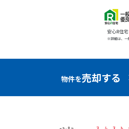
安心R住
※詳細は、一
売却する
物件を